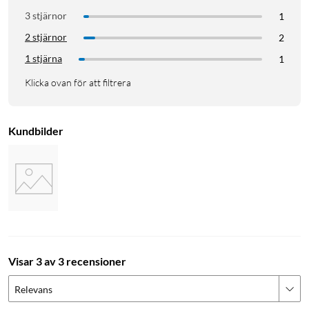
3 stjärnor
1
2 stjärnor
2
1 stjärna
1
Klicka ovan för att filtrera
Kundbilder
Visar 3 av 3 recensioner
Relevans