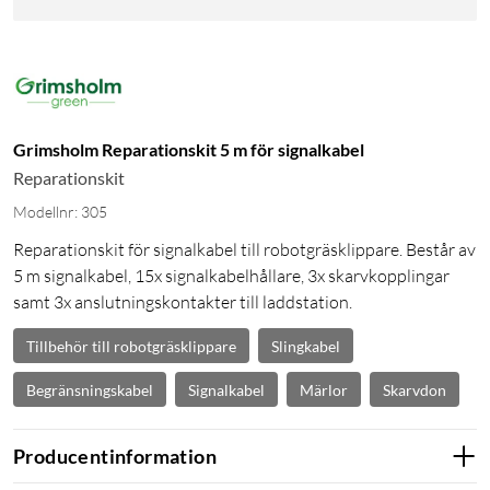
Grimsholm Reparationskit 5 m för signalkabel
Reparationskit
Modellnr: 305
Reparationskit för signalkabel till robotgräsklippare. Består av
5 m signalkabel, 15x signalkabelhållare, 3x skarvkopplingar
samt 3x anslutningskontakter till laddstation.
Tillbehör till robotgräsklippare
Slingkabel
Begränsningskabel
Signalkabel
Märlor
Skarvdon
Producentinformation