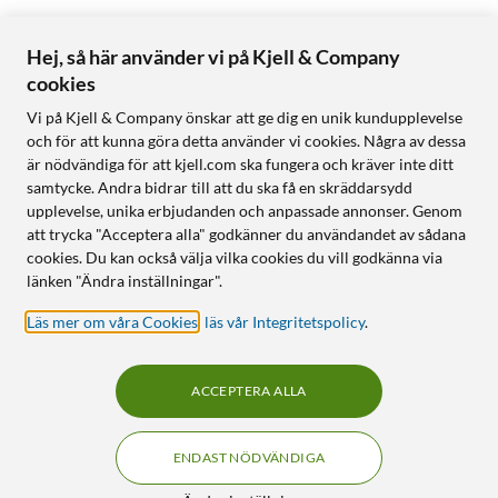
Hej, så här använder vi på Kjell & Company
cookies
Vi på Kjell & Company önskar att ge dig en unik kundupplevelse
och för att kunna göra detta använder vi cookies. Några av dessa
är nödvändiga för att kjell.com ska fungera och kräver inte ditt
samtycke. Andra bidrar till att du ska få en skräddarsydd
upplevelse, unika erbjudanden och anpassade annonser. Genom
att trycka "Acceptera alla" godkänner du användandet av sådana
cookies. Du kan också välja vilka cookies du vill godkänna via
länken "Ändra inställningar".
Läs mer om våra Cookies
,
läs vår Integritetspolicy
.
ACCEPTERA ALLA
ENDAST NÖDVÄNDIGA