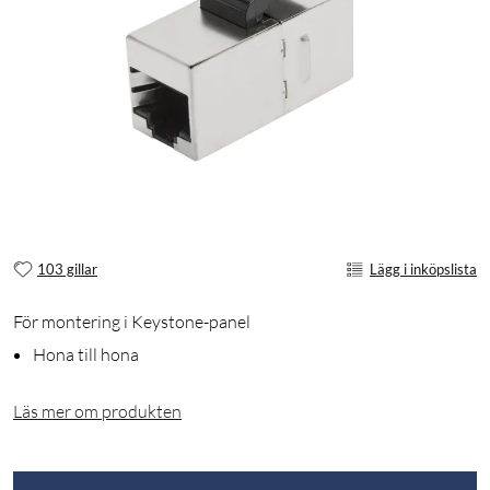
103 gillar
Lägg i inköpslista
För montering i Keystone-panel
Hona till hona
Läs mer om produkten