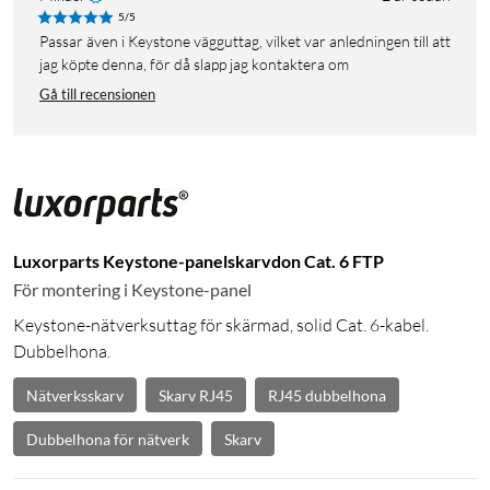
5/5
Passar även i Keystone vägguttag, vilket var anledningen till att
jag köpte denna, för då slapp jag kontaktera om
Gå till recensionen
Luxorparts Keystone-panelskarvdon Cat. 6 FTP
För montering i Keystone-panel
Keystone-nätverksuttag för skärmad, solid Cat. 6-kabel.
Dubbelhona.
Nätverksskarv
Skarv RJ45
RJ45 dubbelhona
Dubbelhona för nätverk
Skarv