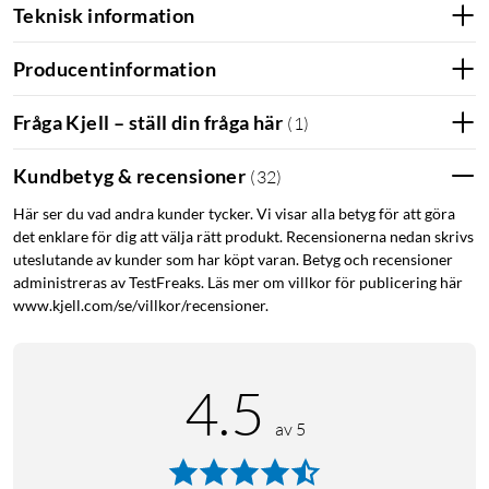
Teknisk information
Producentinformation
Fråga Kjell – ställ din fråga här
(
1
)
Kundbetyg & recensioner
(
32
)
Här ser du vad andra kunder tycker. Vi visar alla betyg för att göra
det enklare för dig att välja rätt produkt. Recensionerna nedan skrivs
uteslutande av kunder som har köpt varan. Betyg och recensioner
administreras av TestFreaks. Läs mer om villkor för publicering här
www.kjell.com/se/villkor/recensioner.
4.5
av 5