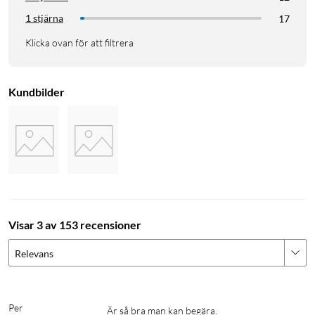
1 stjärna
17
Klicka ovan för att filtrera
Kundbilder
Visar 3 av 153 recensioner
Relevans
Per
Är så bra man kan begära.