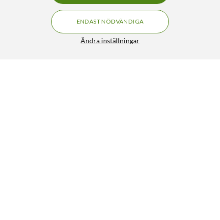
ENDAST NÖDVÄNDIGA
Ändra inställningar
Liknande produkter