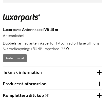
Luxorparts Antennkabel Vit 15 m
Antennkabel
Dubbelskärmad antennkabel för TV och radio. Hane till hona.
Skärmdämpning: >80 dB. Impedans: 75 Ω.
Antennkabel
Teknisk information
Producentinformation
Komplettera ditt köp
(
4
)