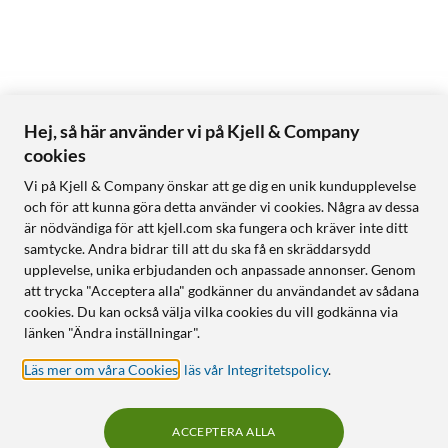
Hej, så här använder vi på Kjell & Company
cookies
Vi på Kjell & Company önskar att ge dig en unik kundupplevelse
och för att kunna göra detta använder vi cookies. Några av dessa
är nödvändiga för att kjell.com ska fungera och kräver inte ditt
samtycke. Andra bidrar till att du ska få en skräddarsydd
upplevelse, unika erbjudanden och anpassade annonser. Genom
att trycka "Acceptera alla" godkänner du användandet av sådana
cookies. Du kan också välja vilka cookies du vill godkänna via
länken "Ändra inställningar".
Läs mer om våra Cookies
,
läs vår Integritetspolicy
.
ACCEPTERA ALLA