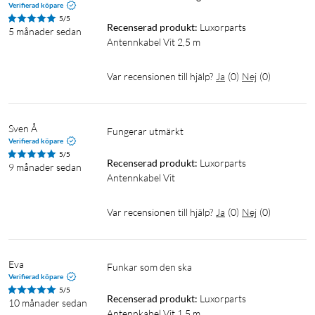
Verifierad köpare
5/5
Recenserad produkt:
Luxorparts 
5 månader sedan
Antennkabel Vit 2,5 m
Var recensionen till hjälp?
Ja
(
0
)
Nej
(
0
)
Sven Å
fungerar utmärkt
Verifierad köpare
5/5
Recenserad produkt:
Luxorparts 
9 månader sedan
Antennkabel Vit
Var recensionen till hjälp?
Ja
(
0
)
Nej
(
0
)
Eva
Funkar som den ska
Verifierad köpare
5/5
Recenserad produkt:
Luxorparts 
10 månader sedan
Antennkabel Vit 1,5 m