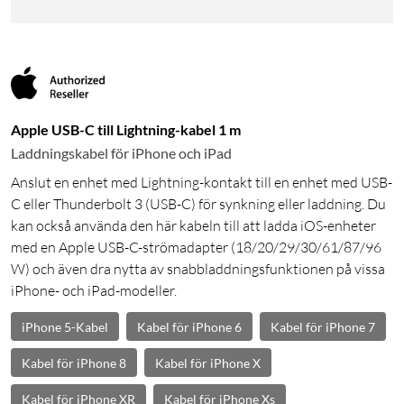
Apple USB-C till Lightning-kabel 1 m
Laddningskabel för iPhone och iPad
Anslut en enhet med Lightning-kontakt till en enhet med USB-
C eller Thunderbolt 3 (USB-C) för synkning eller laddning. Du
kan också använda den här kabeln till att ladda iOS-enheter
med en Apple USB-C-strömadapter (18/20/29/30/61/87/96
W) och även dra nytta av snabbladdningsfunktionen på vissa
iPhone- och iPad-modeller.
iPhone 5-Kabel
Kabel för iPhone 6
Kabel för iPhone 7
Kabel för iPhone 8
Kabel för iPhone X
Kabel för iPhone XR
Kabel för iPhone Xs