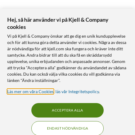
Hej, så här använder vi på Kjell & Company
cookies
Vi på Kjell & Company önskar att ge dig en unik kundupplevelse
och för att kunna göra detta använder vi cookies. Några av dessa
är nödvändiga för att kjell.com ska fungera och kräver inte ditt
samtycke. Andra bidrar till att du ska få en skräddarsydd
upplevelse, unika erbjudanden och anpassade annonser. Genom
att trycka "Acceptera alla" godkänner du användandet av sådana
cookies. Du kan också välja vilka cookies du vill godkänna via
länken "Ändra inställningar".
Läs mer om våra Cookies
,
läs vår Integritetspolicy
.
ACCEPTERA ALLA
ENDAST NÖDVÄNDIGA