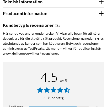
Teknisk information
Producentinformation
Kundbetyg & recensioner
(
35
)
Här ser du vad andra kunder tycker. Vi visar alla betyg för att göra
det enklare för dig att välja rätt produkt. Recensionerna nedan skrivs
uteslutande av kunder som har köpt varan. Betyg och recensioner
administreras av TestFreaks. Läs mer om villkor för publicering här
www.kjell.com/se/villkor/recensioner.
4.5
av 5
35
kundbetyg
5 stjärnor
28