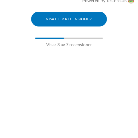
Powered By TestFreaks
VISA FLER RECENSIONER
Visar 3 av 7 recensioner