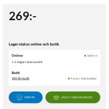
269
:
-
Lagerstatus online och butik
Online
100+ st
1-2 dagars leveranstid
Butik
Välj din butik
Finns i 106 butiker.
HÄMTA
LÄGG I VARUKORGEN