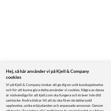
Hej, så här använder vi på Kjell & Company
cookies
Vi på Kjell & Company önskar att ge dig en unik kundupplevelse
och för att kunna göra detta använder vi cookies. Några av dessa
är nödvändiga för att kjell.com ska fungera och kräver inte ditt
samtycke. Andra bidrar till att du ska få en skräddarsydd
upplevelse, unika erbjudanden och anpassade annonser. Genom
att trycka "Acceptera alla" godkänner du användandet av sådana