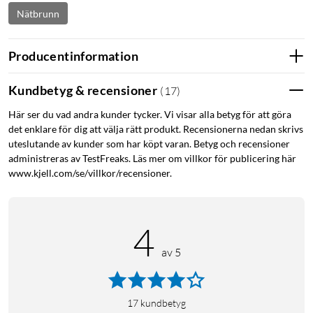
Nätbrunn
Producentinformation
Kundbetyg & recensioner
(
17
)
Här ser du vad andra kunder tycker. Vi visar alla betyg för att göra
det enklare för dig att välja rätt produkt. Recensionerna nedan skrivs
uteslutande av kunder som har köpt varan. Betyg och recensioner
administreras av TestFreaks. Läs mer om villkor för publicering här
www.kjell.com/se/villkor/recensioner.
4
av 5
17
kundbetyg