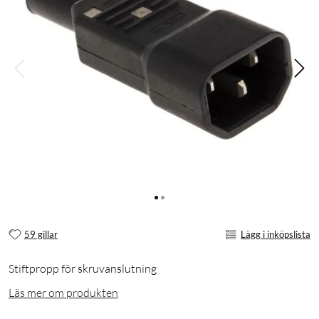
59 gillar
Lägg i inköpslista
Stiftpropp för skruvanslutning
Läs mer om produkten