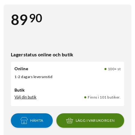
90
89
Lagerstatus online och butik
Online
100+ st
1-2 dagars leveranstid
Butik
Välj din butik
Finns i 101 butiker.
HÄMTA
LÄGG I VARUKORGEN