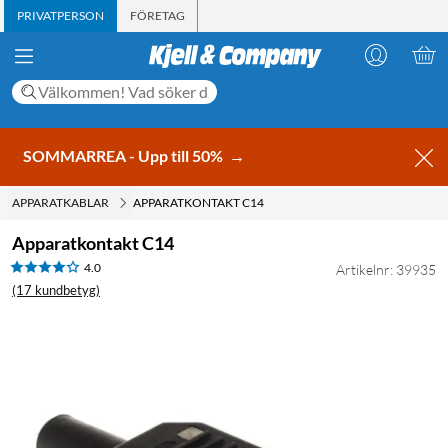
PRIVATPERSON
FÖRETAG
SOMMARREA - Upp till 50%
→
APPARATKABLAR
APPARATKONTAKT C14
Apparatkontakt C14
4.0
Artikelnr: 39935
(17 kundbetyg)