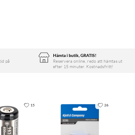
Hämta i butik, GRATIS!
tid på
Reservera online, redo att hämtas ut
efter 15 minuter. Kostnadsfritt!
15
26