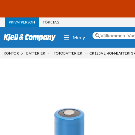
PRIVATPERSON
FÖRETAG
Meny
KONTOR
BATTERIER
FOTOBATTERIER
CR123A LI-ION-BATTERI 3