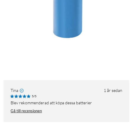
Tina
1 år sedan
5/5
Blev rekommenderad att köpa dessa batterier
Gå till recensionen