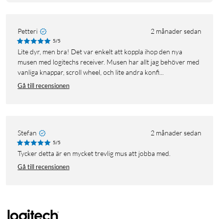
Petteri
2 månader sedan
5/5
Lite dyr, men bra! Det var enkelt att koppla ihop den nya
musen med logitechs receiver. Musen har allt jag behöver med
vanliga knappar, scroll wheel, och lite andra konfi...
Gå till recensionen
Stefan
2 månader sedan
5/5
Tycker detta är en mycket trevlig mus att jobba med.
Gå till recensionen