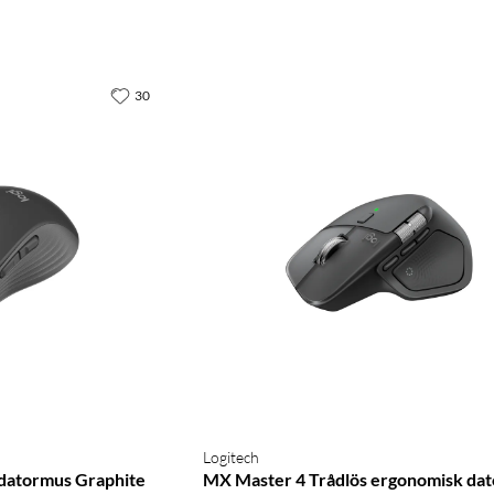
30
Logitech
 datormus Graphite
MX Master 4 Trådlös ergonomisk da