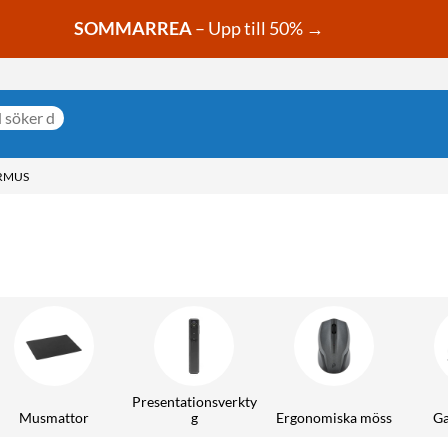
SOMMARREA
– Upp till 50% →
RMUS
Presentationsverkty
Musmattor
g
Ergonomiska möss
Ga