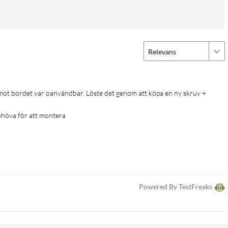
Relevans
ehöva för att montera
Powered By TestFreaks