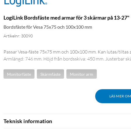
LogiLink Bordsfäste med armar för 3 skärmar på 13-27"
Bordsfäste för Vesa 75x75 och 100x100 mm
Artikelnr: 30090
Passar Vesa-fäste 75x75 mm och 100x100 mm. Kan lutas/tiltas ±4
Armlängd: 746 mm. Höjd från bordsskiva: 450 mm. Justerbar sk
Monitorfäste
Skärmfäste
Monitor arm
LÄS MER O
Teknisk information