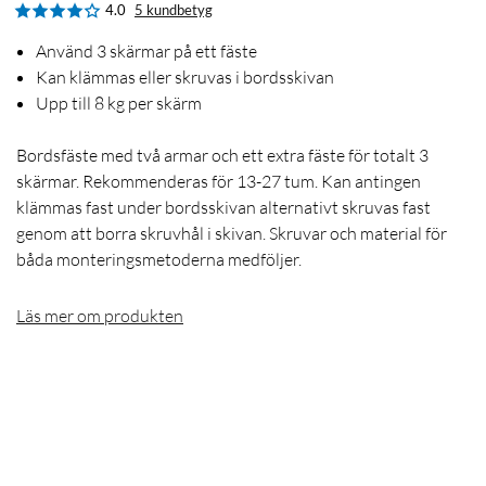
4.0
5 kundbetyg
Använd 3 skärmar på ett fäste
Kan klämmas eller skruvas i bordsskivan
Upp till 8 kg per skärm
Bordsfäste med två armar och ett extra fäste för totalt 3
skärmar. Rekommenderas för 13-27 tum. Kan antingen
klämmas fast under bordsskivan alternativt skruvas fast
genom att borra skruvhål i skivan. Skruvar och material för
båda monteringsmetoderna medföljer.
Läs mer om produkten