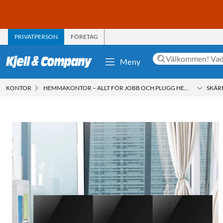
PRIVATPERSON
FÖRETAG
Meny
KONTOR
HEMMAKONTOR – ALLT FÖR JOBB OCH PLUGG HEMMA
SKÄR