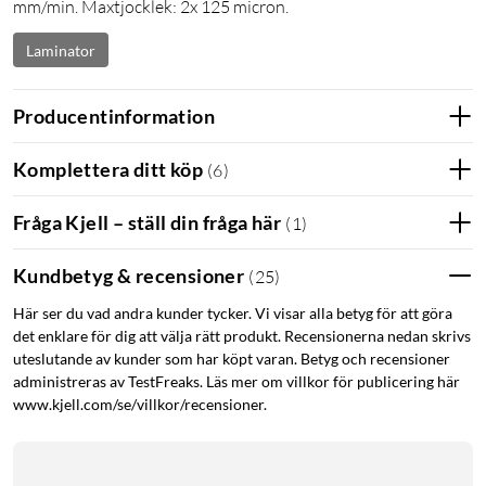
mm/min. Maxtjocklek: 2x 125 micron.
Laminator
Producentinformation
Komplettera ditt köp
(
6
)
Fråga Kjell – ställ din fråga här
(
1
)
Kundbetyg & recensioner
(
25
)
Här ser du vad andra kunder tycker. Vi visar alla betyg för att göra
det enklare för dig att välja rätt produkt. Recensionerna nedan skrivs
uteslutande av kunder som har köpt varan. Betyg och recensioner
administreras av TestFreaks. Läs mer om villkor för publicering här
www.kjell.com/se/villkor/recensioner.