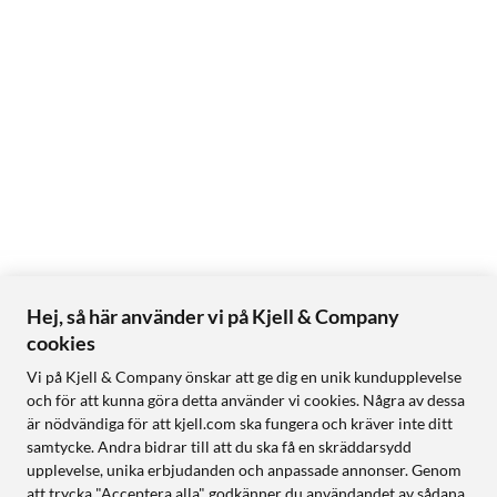
Hej, så här använder vi på Kjell & Company
cookies
Vi på Kjell & Company önskar att ge dig en unik kundupplevelse
och för att kunna göra detta använder vi cookies. Några av dessa
är nödvändiga för att kjell.com ska fungera och kräver inte ditt
samtycke. Andra bidrar till att du ska få en skräddarsydd
upplevelse, unika erbjudanden och anpassade annonser. Genom
att trycka "Acceptera alla" godkänner du användandet av sådana