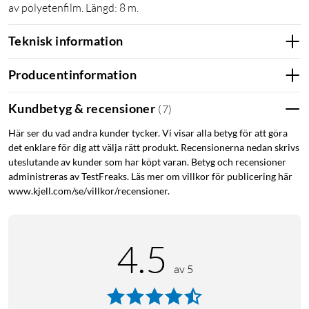
av polyetenfilm. Längd: 8 m.
Teknisk information
Producentinformation
Kundbetyg & recensioner
(
7
)
Här ser du vad andra kunder tycker. Vi visar alla betyg för att göra
det enklare för dig att välja rätt produkt. Recensionerna nedan skrivs
uteslutande av kunder som har köpt varan. Betyg och recensioner
administreras av TestFreaks. Läs mer om villkor för publicering här
www.kjell.com/se/villkor/recensioner.
4.5
av 5