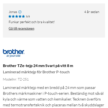
Jonas
4 år sedan
5/5
Funkar perfekt och bra kvalitet!
Gå till recensionen
Brother TZe-tejp 24 mm Svart på vitt 8 m
Laminerad märktejp för Brother P-touch
Modellnr: TZ-251
Laminerad märktejp med en bredd på 24 mm som passar
Brothers märkmaskiner i P-touch-serien. Beständig mot såväl
kyla och värme som vatten och kemikalier. Tecknen överförs
med termotransferteknik och placeras mellan två skyddslager