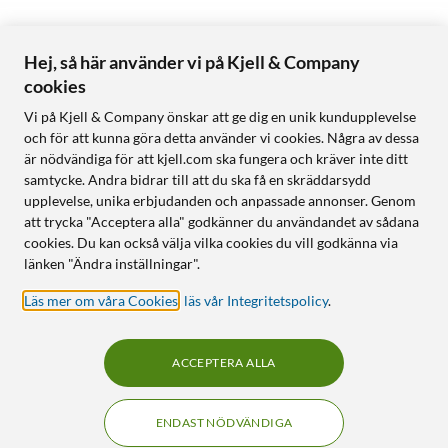
Hej, så här använder vi på Kjell & Company
cookies
Vi på Kjell & Company önskar att ge dig en unik kundupplevelse
och för att kunna göra detta använder vi cookies. Några av dessa
är nödvändiga för att kjell.com ska fungera och kräver inte ditt
samtycke. Andra bidrar till att du ska få en skräddarsydd
upplevelse, unika erbjudanden och anpassade annonser. Genom
att trycka "Acceptera alla" godkänner du användandet av sådana
cookies. Du kan också välja vilka cookies du vill godkänna via
länken "Ändra inställningar".
Läs mer om våra Cookies
,
läs vår Integritetspolicy
.
ACCEPTERA ALLA
ENDAST NÖDVÄNDIGA