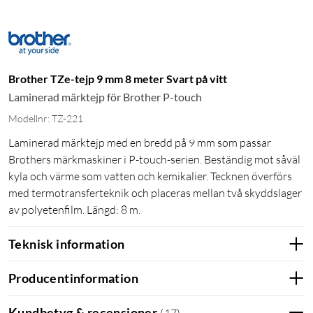
Brother TZe-tejp 9 mm 8 meter Svart på vitt
Laminerad märktejp för Brother P-touch
Modellnr: TZ-221
Laminerad märktejp med en bredd på 9 mm som passar
Brothers märkmaskiner i P-touch-serien. Beständig mot såväl
kyla och värme som vatten och kemikalier. Tecknen överförs
med termotransferteknik och placeras mellan två skyddslager
av polyetenfilm. Längd: 8 m.
Teknisk information
Producentinformation
Kundbetyg & recensioner
(
17
)