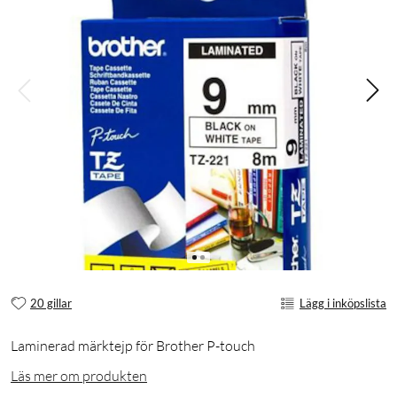
20 gillar
Lägg i inköpslista
Laminerad märktejp för Brother P-touch
Läs mer om produkten