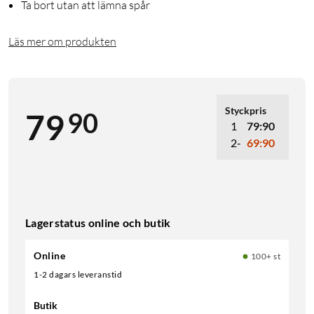
Ta bort utan att lämna spår
Läs mer om produkten
Styckpris
90
79
1
79:90
2-
69:90
Lagerstatus online och butik
Online
100+ st
1-2 dagars leveranstid
Butik