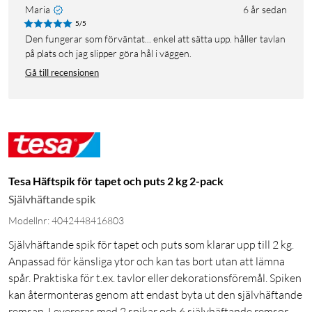
Maria
6 år sedan
5/5
Den fungerar som förväntat... enkel att sätta upp. håller tavlan
på plats och jag slipper göra hål i väggen.
Gå till recensionen
Tesa Häftspik för tapet och puts 2 kg 2-pack
Självhäftande spik
Modellnr: 4042448416803
Självhäftande spik för tapet och puts som klarar upp till 2 kg.
Anpassad för känsliga ytor och kan tas bort utan att lämna
spår. Praktiska för t.ex. tavlor eller dekorationsföremål. Spiken
kan återmonteras genom att endast byta ut den självhäftande
remsan. Levereras med 2 spikar och 6 självhäftande remsor