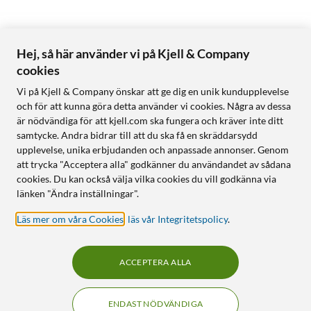
Hej, så här använder vi på Kjell & Company
cookies
Vi på Kjell & Company önskar att ge dig en unik kundupplevelse
och för att kunna göra detta använder vi cookies. Några av dessa
är nödvändiga för att kjell.com ska fungera och kräver inte ditt
samtycke. Andra bidrar till att du ska få en skräddarsydd
upplevelse, unika erbjudanden och anpassade annonser. Genom
att trycka "Acceptera alla" godkänner du användandet av sådana
cookies. Du kan också välja vilka cookies du vill godkänna via
länken "Ändra inställningar".
Läs mer om våra Cookies
,
läs vår Integritetspolicy
.
ACCEPTERA ALLA
ENDAST NÖDVÄNDIGA