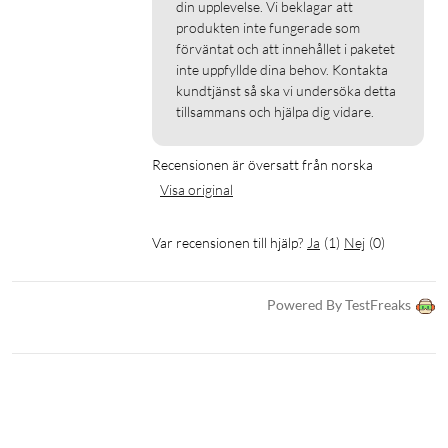
din upplevelse. Vi beklagar att 
produkten inte fungerade som 
förväntat och att innehållet i paketet 
inte uppfyllde dina behov. Kontakta 
kundtjänst så ska vi undersöka detta 
tillsammans och hjälpa dig vidare.
Recensionen är översatt från norska
Visa original
Var recensionen till hjälp?
Ja
(
1
)
Nej
(
0
)
Powered By TestFreaks