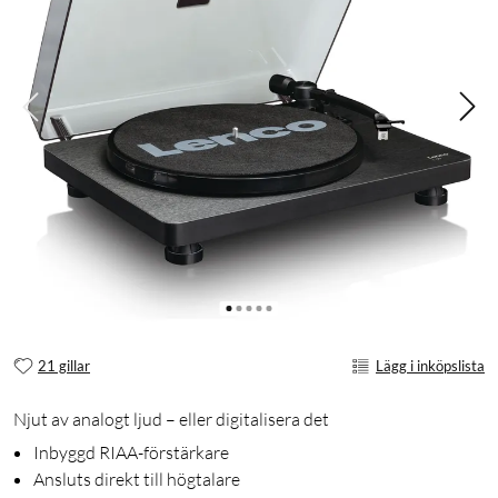
21 gillar
Lägg i inköpslista
Njut av analogt ljud – eller digitalisera det
Inbyggd RIAA-förstärkare
Ansluts direkt till högtalare