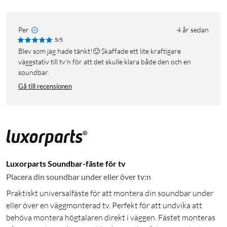
Per
4 år sedan
5/5
Blev som jag hade tänkt!🙂 Skaffade ett lite kraftigare
väggstativ till tv'n för att det skulle klara både den och en
soundbar.
Gå till recensionen
Luxorparts Soundbar-fäste för tv
Placera din soundbar under eller över tv:n
Praktiskt universalfäste för att montera din soundbar under
eller över en väggmonterad tv. Perfekt för att undvika att
behöva montera högtalaren direkt i väggen. Fästet monteras