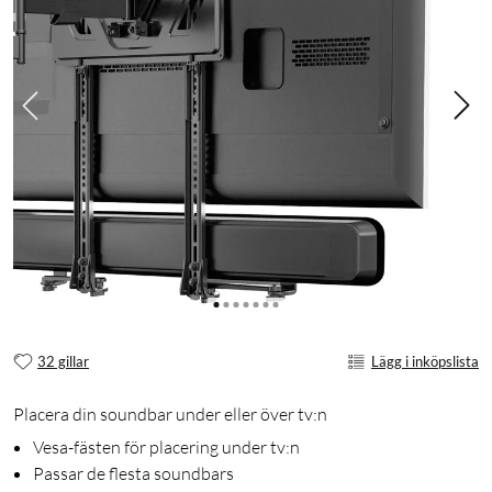
32 gillar
Lägg i inköpslista
Placera din soundbar under eller över tv:n
Vesa-fästen för placering under tv:n
Passar de flesta soundbars