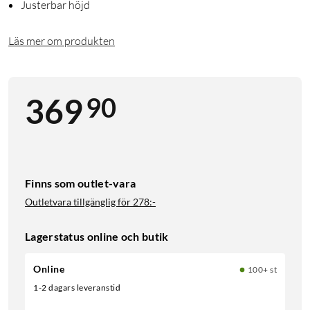
Justerbar höjd
Läs mer om produkten
90
369
Finns som outlet-vara
Outletvara tillgänglig för
278:-
Lagerstatus online och butik
Online
100+ st
1-2 dagars leveranstid