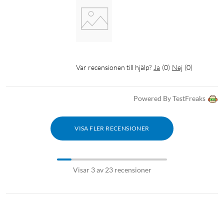
Var recensionen till hjälp?
Ja
(
0
)
Nej
(
0
)
Powered By TestFreaks
VISA FLER RECENSIONER
Visar 3 av 23 recensioner