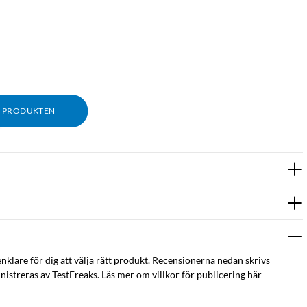
M PRODUKTEN
."
enklare för dig att välja rätt produkt. Recensionerna nedan skrivs
istreras av TestFreaks. Läs mer om villkor för publicering här