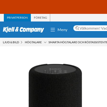
PRIVATPERSON
FÖRETAG
Meny
LJUD & BILD
HÖGTALARE
SMARTA HÖGTALARE OCH RÖSTASSISTENT