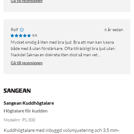
Gå till recensionen
Rolf
6 år sedan
5/5
Mycket smidig å liten med bra ljud. Bra att man kan lyssna
både med å utan förstärkare. Ofta tillräckligt bra ljud utan.
Nackdel Saknas en diskreta liten diod så man vet...
Gå till recensionen
Sangean Kuddhögtalare
Högtalare för kudden
Modellnr: PS-300
Kuddhögtalare med inbyggd volymjustering och 3,5 mm-