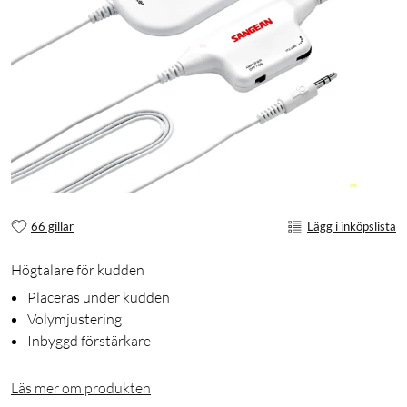
66 gillar
Lägg i inköpslista
Högtalare för kudden
Placeras under kudden
Volymjustering
Inbyggd förstärkare
Läs mer om produkten