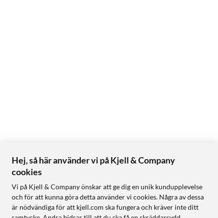
Hej, så här använder vi på Kjell & Company
cookies
Vi på Kjell & Company önskar att ge dig en unik kundupplevelse
och för att kunna göra detta använder vi cookies. Några av dessa
är nödvändiga för att kjell.com ska fungera och kräver inte ditt
samtycke. Andra bidrar till att du ska få en skräddarsydd