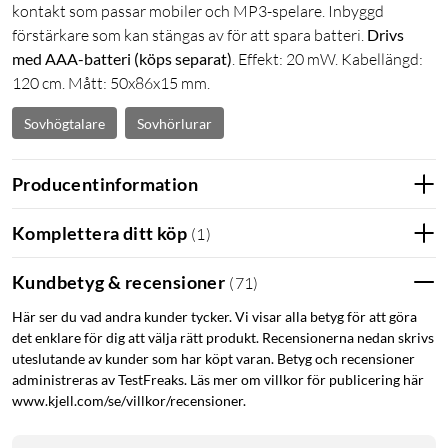
kontakt som passar mobiler och MP3-spelare. Inbyggd
förstärkare som kan stängas av för att spara batteri.
Drivs
med AAA-batteri (köps separat)
. Effekt: 20 mW. Kabellängd:
120 cm. Mått: 50x86x15 mm.
Sovhögtalare
Sovhörlurar
Producentinformation
Komplettera ditt köp
(
1
)
Kundbetyg & recensioner
(
71
)
Här ser du vad andra kunder tycker. Vi visar alla betyg för att göra
det enklare för dig att välja rätt produkt. Recensionerna nedan skrivs
uteslutande av kunder som har köpt varan. Betyg och recensioner
administreras av TestFreaks. Läs mer om villkor för publicering här
www.kjell.com/se/villkor/recensioner.