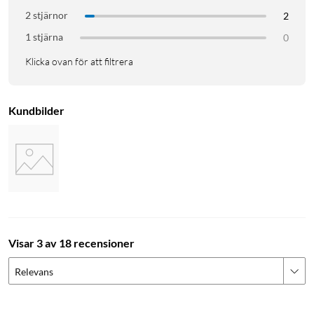
2 stjärnor
2
1 stjärna
0
Klicka ovan för att filtrera
Kundbilder
Visar 3 av 18 recensioner
Relevans