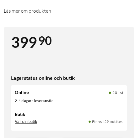
Läs mer om produkten
90
399
Lagerstatus online och butik
Online
20+ st
2-4 dagars leveranstid
Butik
Välj din butik
Finns i 29 butiker.