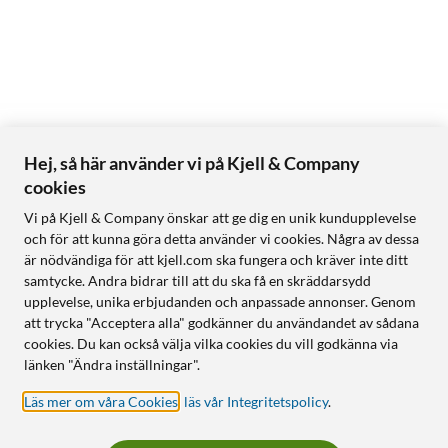
Hej, så här använder vi på Kjell & Company
cookies
Vi på Kjell & Company önskar att ge dig en unik kundupplevelse
och för att kunna göra detta använder vi cookies. Några av dessa
är nödvändiga för att kjell.com ska fungera och kräver inte ditt
samtycke. Andra bidrar till att du ska få en skräddarsydd
upplevelse, unika erbjudanden och anpassade annonser. Genom
att trycka "Acceptera alla" godkänner du användandet av sådana
cookies. Du kan också välja vilka cookies du vill godkänna via
länken "Ändra inställningar".
Läs mer om våra Cookies
,
läs vår Integritetspolicy
.