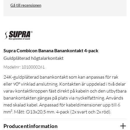
Gå till recensionen
Supra Combicon Banana Banankontakt 4-pack
Guldpläterad högtalarkontakt
Modellnr: 1010000261
24K-guldpläterad banankontakt som kan anpassas för rak
eller 90° vinklad anslutning. Kontakten är uppdelad i två delar
varav kontaktkroppen fäst direkt på kabeln och den utbytbara
banankontakten gängas på plats via nyckelfattning. Används
med skalad kabel. Anpassad för kabeldimensioner upp till 6
mm². Mått: Ø13x20,5 mm. 4-pack (2x svart och 2x röd).
Producentinformation