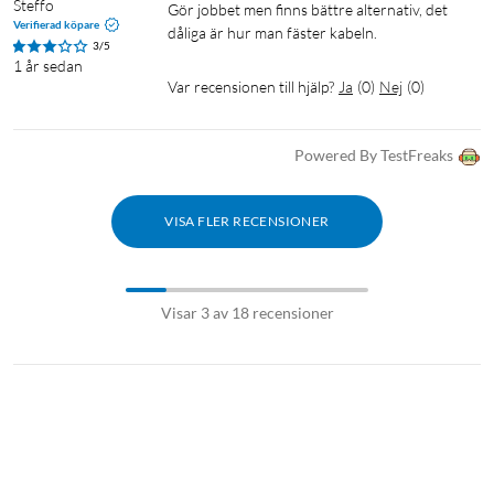
Steffo
Gör jobbet men finns bättre alternativ, det 
Verifierad köpare
dåliga är hur man fäster kabeln.
3/5
1 år sedan
Var recensionen till hjälp?
Ja
(
0
)
Nej
(
0
)
Powered By TestFreaks
VISA FLER RECENSIONER
Visar 3 av 18 recensioner