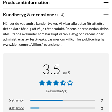
Producentinformation
Kundbetyg & recensioner
(
14
)
Här ser du vad andra kunder tycker. Vi visar alla betyg för att göra
det enklare för dig att välja rätt produkt. Recensionerna nedan skrivs
uteslutande av kunder som har köpt varan. Betyg och recensioner
administreras av TestFreaks. Läs mer om villkor för publicering här
www.kjell.com/se/villkor/recensioner.
3.5
av 5
14
kundbetyg
5 stjärnor
7
4 stjärnor
2