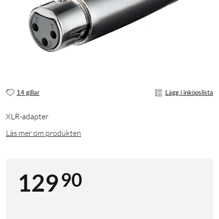
14 gillar
Lägg i inköpslista
XLR-adapter
Läs mer om produkten
90
129