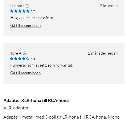
Lennart
2 år sedan
5/5
Hög kvalite, bra passform
Gå till recensionen
Tore A
2 månader sedan
4/5
Fungerar som avsett, som förväntat.
Gå till recensionen
Adapter XLR-hona till RCA-hona
XLR-adapter
Adapter i metall med 3-polig XLR-hona till RCA-hona. Mono.