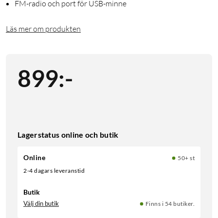
FM-radio och port för USB-minne
Läs mer om produkten
899
:
-
Lagerstatus online och butik
Online
50+ st
2-4 dagars leveranstid
Butik
Välj din butik
Finns i 54 butiker.