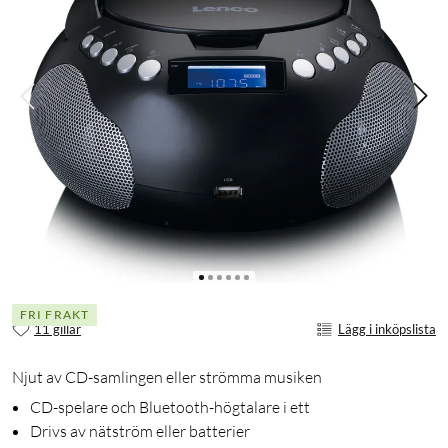
FRI FRAKT
11 gillar
Lägg i inköpslista
Njut av CD-samlingen eller strömma musiken
CD-spelare och Bluetooth-högtalare i ett
Drivs av nätström eller batterier