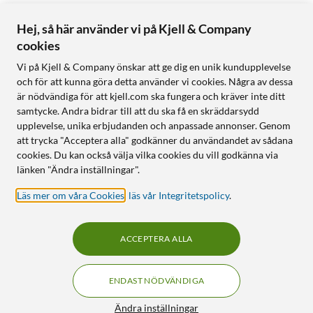
Hej, så här använder vi på Kjell & Company
cookies
Vi på Kjell & Company önskar att ge dig en unik kundupplevelse
och för att kunna göra detta använder vi cookies. Några av dessa
är nödvändiga för att kjell.com ska fungera och kräver inte ditt
samtycke. Andra bidrar till att du ska få en skräddarsydd
upplevelse, unika erbjudanden och anpassade annonser. Genom
att trycka "Acceptera alla" godkänner du användandet av sådana
cookies. Du kan också välja vilka cookies du vill godkänna via
länken "Ändra inställningar".
Läs mer om våra Cookies
,
läs vår Integritetspolicy
.
ACCEPTERA ALLA
ENDAST NÖDVÄNDIGA
Ändra inställningar