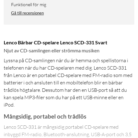
Funktionell för mig
Gå till recensionen
Lenco Bärbar CD-spelare Lenco SCD-331 Svart
Njut av CD-samlingen eller strömma musiken
Lyssna på CD-samlingen när du är hemma och spellistorna i
telefonen när du har CD-spelaren med dig. Lenco SCD-331
från Lenco är en portabel CD-spelare med FM-radio som med
batterier i och ansluten till en mobiltelefon blir en bärbar
trådlös högtalare. Dessutom har den en USB-port så att du
kan spela MP3-filer som du har på ett USB-minne eller en
iPod.
Mångsidig, portabel och trådlös
Lenco SCD-331 är mångsidig portabel CD-spelare med
inbyggd FM-radio, Bluetooth-anslutning, USB-A-port och 3,5