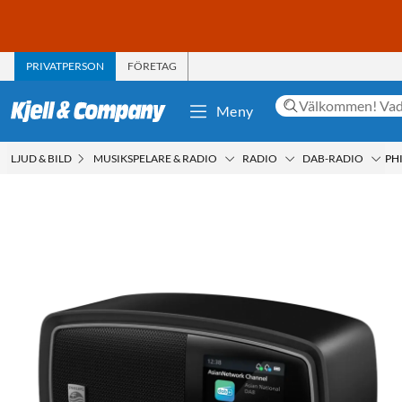
PRIVATPERSON
FÖRETAG
Meny
LJUD & BILD
MUSIKSPELARE & RADIO
RADIO
DAB-RADIO