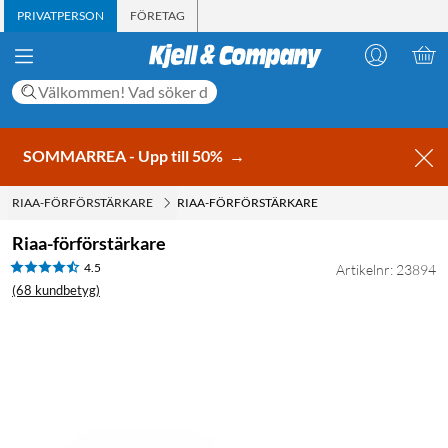
PRIVATPERSON
FÖRETAG
SOMMARREA - Upp till 50%
→
RIAA-FÖRFÖRSTÄRKARE
RIAA-FÖRFÖRSTÄRKARE
Riaa-förförstärkare
4.5
Artikelnr: 23894
(68 kundbetyg)