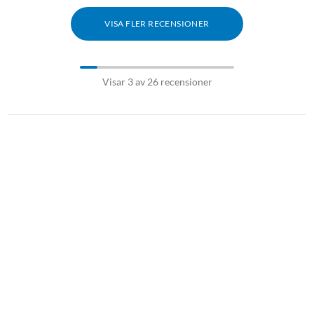
VISA FLER RECENSIONER
Visar 3 av 26 recensioner