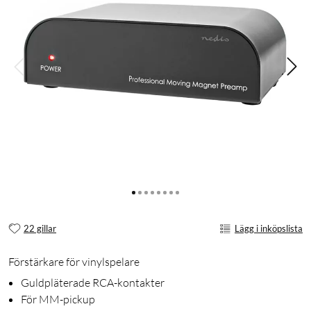
22 gillar
Lägg i inköpslista
Förstärkare för vinylspelare
Guldpläterade RCA-kontakter
För MM-pickup