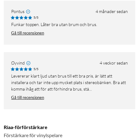
Pontus
4 månader sedan
5/5
Funkar toppen. Låter bra utan brum och brus.
Gå till recensionen
Øyvind
4 veckor sedan
5/5
Levererar klart ljud utan brus till ett bra pris, är lätt att
installera och tar inte upp mycket plats i stereobänken. Bra att
komma ihåg att för att förhindra brus, stä...
Gå till recensionen
Riaa-förförstärkare
Förstärkare för vinylspelare