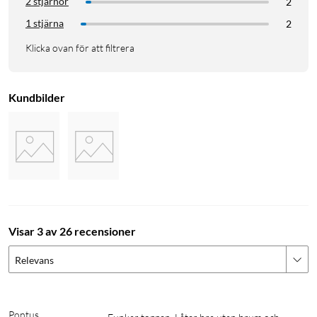
2 stjärnor
2
1 stjärna
2
Klicka ovan för att filtrera
Kundbilder
Visar 3 av 26 recensioner
Relevans
Pontus