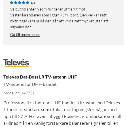
5/5
Välbyggd antenn som fungerar utmärkt mot
Västeråssändaren som ligger >5mil bort. Den verkar rätt
riktningsokänslig då den går att vrida rätt mycket utan att
signalen dör....
Gå till recensionen
Televes Dat-Boss LR TV-antenn UHF
TV-antenn för UHF-bandet
Modellnr: 149721
Professionell riktantenn UHF-bandet. Utrustad med Televes
T-force-förstärkare som utökar mottagningsförmågan med
upp till 27 %. Har även inbyggd Boss-tech-förstärkare som till
skillnad från en vanlig förstärkare balanserar signalen till en