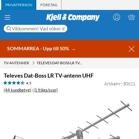
PRIVATPERSON
FÖRETAG
SOMMARREA - Upp till 50%
→
TV-ANTENNER
TELEVES DAT-BOSS LR TV-ANTENN UHF
Televes Dat-Boss LR TV-antenn UHF
4.5
Artikelnr: 30621
(44 kundbetyg)
(1 fråga/svar)
|