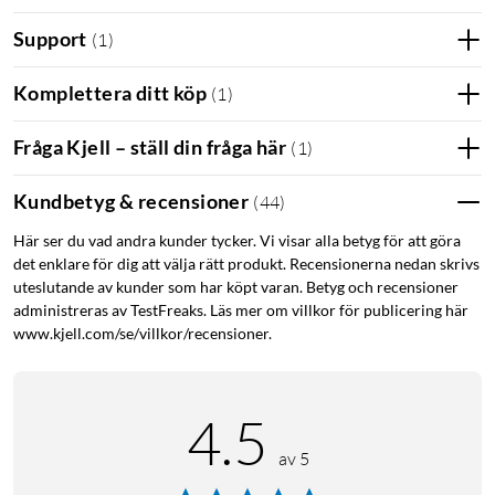
Yagiantenn
Support
(
1
)
Komplettera ditt köp
(
1
)
Fråga Kjell – ställ din fråga här
(
1
)
Kundbetyg & recensioner
(
44
)
Här ser du vad andra kunder tycker. Vi visar alla betyg för att göra
det enklare för dig att välja rätt produkt. Recensionerna nedan skrivs
uteslutande av kunder som har köpt varan. Betyg och recensioner
administreras av TestFreaks. Läs mer om villkor för publicering här
www.kjell.com/se/villkor/recensioner.
4.5
av 5