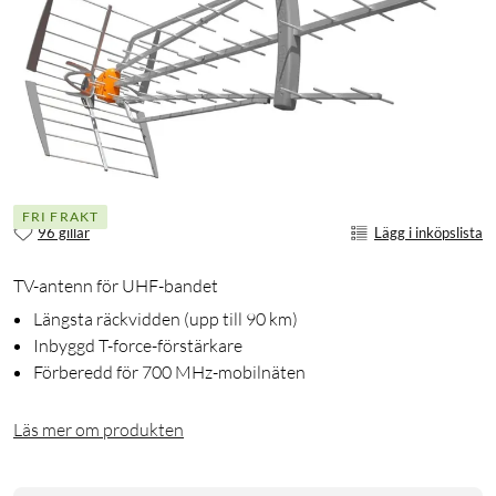
FRI FRAKT
96 gillar
Lägg i inköpslista
TV-antenn för UHF-bandet
Längsta räckvidden (upp till 90 km)
Inbyggd T-force-förstärkare
Förberedd för 700 MHz-mobilnäten
Läs mer om produkten