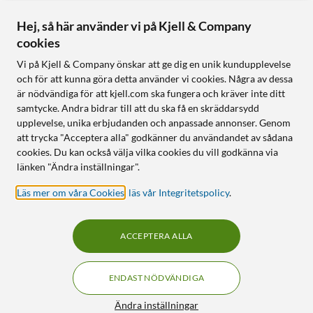
Hej, så här använder vi på Kjell & Company
cookies
Vi på Kjell & Company önskar att ge dig en unik kundupplevelse
och för att kunna göra detta använder vi cookies. Några av dessa
är nödvändiga för att kjell.com ska fungera och kräver inte ditt
samtycke. Andra bidrar till att du ska få en skräddarsydd
upplevelse, unika erbjudanden och anpassade annonser. Genom
att trycka "Acceptera alla" godkänner du användandet av sådana
cookies. Du kan också välja vilka cookies du vill godkänna via
länken "Ändra inställningar".
Läs mer om våra Cookies
,
läs vår Integritetspolicy
.
ACCEPTERA ALLA
ENDAST NÖDVÄNDIGA
Ändra inställningar