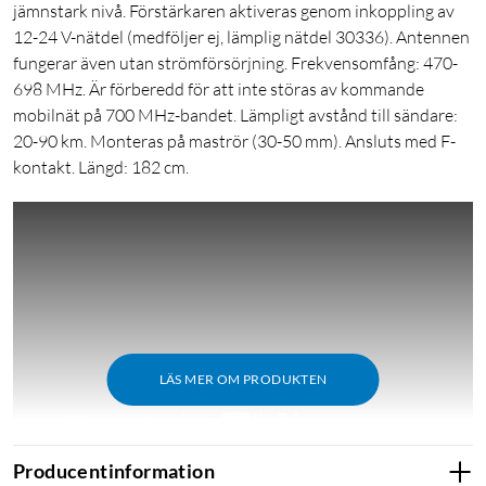
jämnstark nivå. Förstärkaren aktiveras genom inkoppling av
12-24 V-nätdel (medföljer ej, lämplig nätdel 30336). Antennen
fungerar även utan strömförsörjning. Frekvensomfång: 470-
698 MHz. Är förberedd för att inte störas av kommande
mobilnät på 700 MHz-bandet. Lämpligt avstånd till sändare:
20-90 km. Monteras på maströr (30-50 mm). Ansluts med F-
kontakt. Längd: 182 cm.
LÄS MER OM PRODUKTEN
Producentinformation