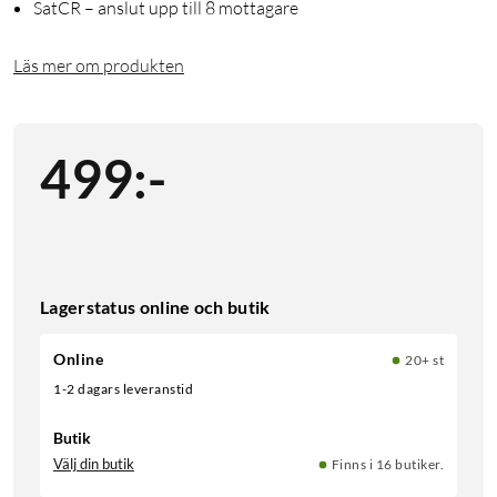
SatCR – anslut upp till 8 mottagare
Läs mer om produkten
499
:
-
Lagerstatus online och butik
Online
20+ st
1-2 dagars leveranstid
Butik
Välj din butik
Finns i 16 butiker.