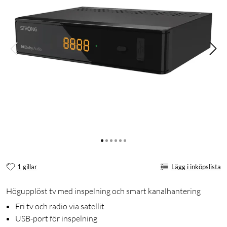
1 gillar
Lägg i inköpslista
Högupplöst tv med inspelning och smart kanalhantering
Fri tv och radio via satellit
USB-port för inspelning