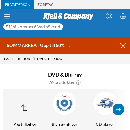
PRIVATPERSON
FÖRETAG
SOMMARREA - Upp till 50%
→
TV & TILLBEHÖR
DVD & BLU-RAY
DVD & Blu-ray
26 produkter
TV & tillbehör
Blu-ray-skivor
CD-skivor