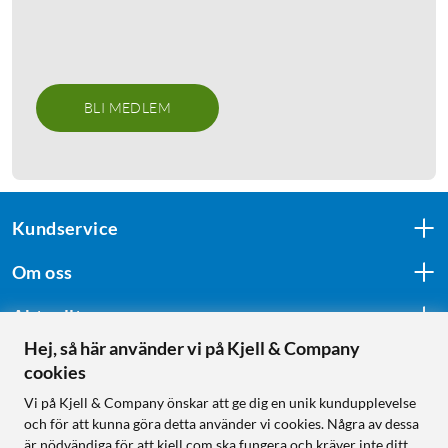
BLI MEDLEM
Kundservice
Om oss
Aktuellt
Hej, så här använder vi på Kjell & Company
cookies
Följ oss
Vi på Kjell & Company önskar att ge dig en unik kundupplevelse
och för att kunna göra detta använder vi cookies. Några av dessa
är nödvändiga för att kjell.com ska fungera och kräver inte ditt