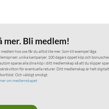
å mer. Bli medlem!
medlem hos oss får du alltid lite mer. Som till exempel låga
emspriser, unika kampanjer, 100 dagars öppet köp och bonuschec
utom sparas alla dina köp i ditt medlemskap så att du slipper spa
erskvitton för eventuella returer. Ditt medlemskap är helt digital
 kortlöst. Och väldigt smidigt.
 mer om medlemskapet