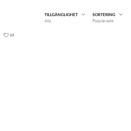
TILLGÄNGLIGHET
SORTERING
Alla
Populäraste
23