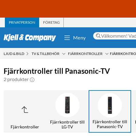
PRIVATPERSON
FÖRETAG
Meny
LJUD & BILD
TV & TILLBEHÖR
FJÄRRKONTROLLER
FJÄRRKONTROL
Fjärrkontroller till Panasonic-TV
2 produkter
Fjärrkontroller till
Fjärrkontroller till
Panasonic-TV
Fjärrkontroller
LG-TV