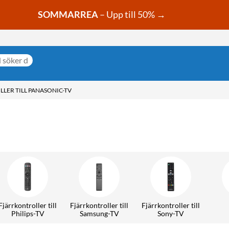
SOMMARREA
– Upp till 50% →
LER TILL PANASONIC-TV
Fjärrkontroller till
Fjärrkontroller till
Fjärrkontroller till
Philips-TV
Samsung-TV
Sony-TV