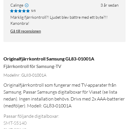
Calinge
3 år sedan
5/5
Märklig fjärrkontroll?! Ljudet blev bättre med ett byte?!!
Kanonbra!
Gå till recensionen
Originalfjärrkontroll Samsung GL83-01001A
Fjärrkontroll för Samsung-TV
Modellnr: GL83-01001A
Originalfjärrkontroll som fungerar med TV-apparater från
Samsung. Passar Samsungs digitalboxar för Viasat (se lista
nedan). Ingen installation behövs. Drivs med 2x AAA-batterier
(medföljer). Modell: GL83-01001A
Passar följande digitalboxar:
SMT-S5140