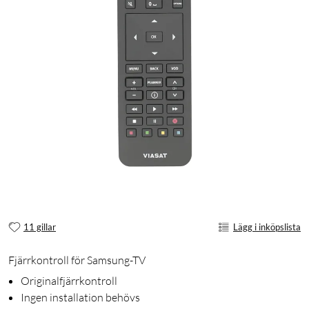
11 gillar
Lägg i inköpslista
Fjärrkontroll för Samsung-TV
Originalfjärrkontroll
Ingen installation behövs