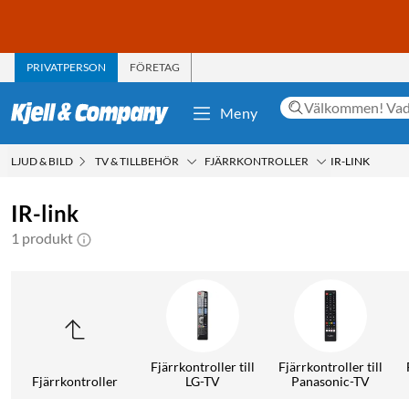
PRIVATPERSON
FÖRETAG
Meny
LJUD & BILD
TV & TILLBEHÖR
FJÄRRKONTROLLER
IR-LINK
IR-link
1 produkt
Fjärrkontroller till
Fjärrkontroller till
Fjärrkontroller
LG-TV
Panasonic-TV