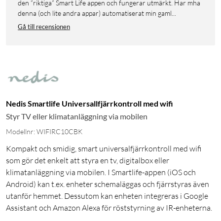
den ”riktiga” Smart Life appen och fungerar utmärkt. Har mha
denna (och lite andra appar) automatiserat min gaml...
Gå till recensionen
Nedis Smartlife Universallfjärrkontroll med wifi
Styr TV eller klimatanläggning via mobilen
Modellnr: WIFIRC10CBK
Kompakt och smidig, smart universalfjärrkontroll med wifi
som gör det enkelt att styra en tv, digitalbox eller
klimatanläggning via mobilen. I Smartlife-appen (iOS och
Android) kan t.ex. enheter schemaläggas och fjärrstyras även
utanför hemmet. Dessutom kan enheten integreras i Google
Assistant och Amazon Alexa för röststyrning av IR-enheterna.