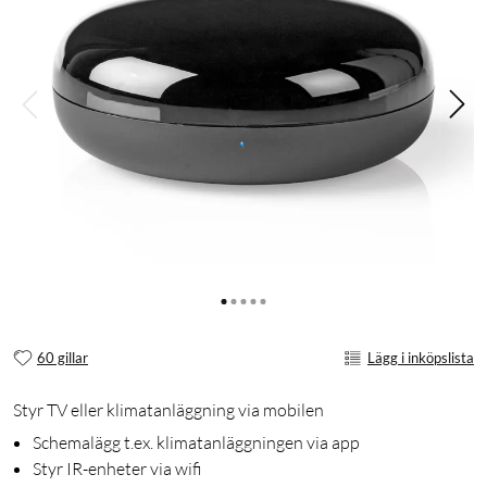
60 gillar
Lägg i inköpslista
Styr TV eller klimatanläggning via mobilen
Schemalägg t.ex. klimatanläggningen via app
Styr IR-enheter via wifi