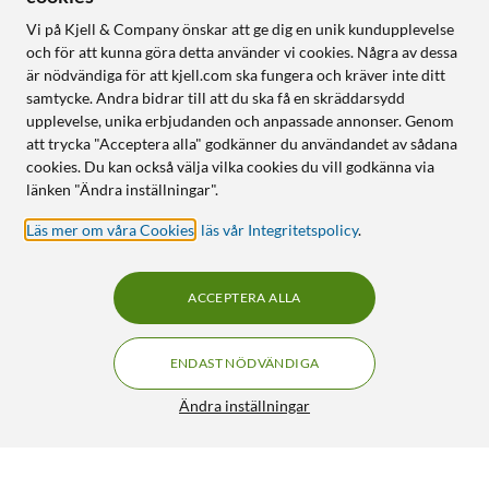
Vi på Kjell & Company önskar att ge dig en unik kundupplevelse
och för att kunna göra detta använder vi cookies. Några av dessa
är nödvändiga för att kjell.com ska fungera och kräver inte ditt
samtycke. Andra bidrar till att du ska få en skräddarsydd
upplevelse, unika erbjudanden och anpassade annonser. Genom
att trycka "Acceptera alla" godkänner du användandet av sådana
cookies. Du kan också välja vilka cookies du vill godkänna via
länken "Ändra inställningar".
Läs mer om våra Cookies
,
läs vår Integritetspolicy
.
ACCEPTERA ALLA
ENDAST NÖDVÄNDIGA
Ändra inställningar