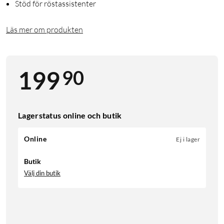
Stöd för röstassistenter
Läs mer om produkten
90
199
Lagerstatus online och butik
Online
Ej i lager
Butik
Välj din butik