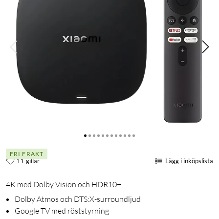
FRI FRAKT
11 gillar
Lägg i inköpslista
4K med Dolby Vision och HDR10+
Dolby Atmos och DTS:X-surroundljud
Google TV med röststyrning