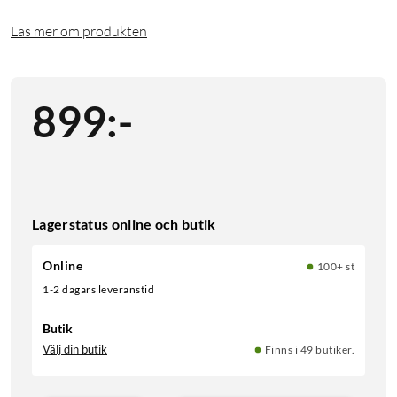
Läs mer om produkten
899
:
-
Lagerstatus online och butik
Online
100+ st
1-2 dagars leveranstid
Butik
Välj din butik
Finns i 49 butiker.