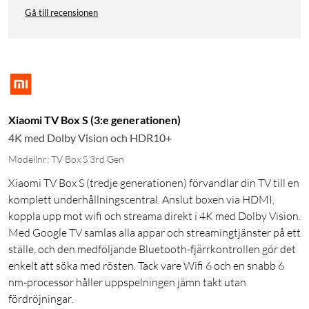
Gå till recensionen
Xiaomi TV Box S (3:e generationen)
4K med Dolby Vision och HDR10+
Modellnr: TV Box S 3rd Gen
Xiaomi TV Box S (tredje generationen) förvandlar din TV till en
komplett underhållningscentral. Anslut boxen via HDMI,
koppla upp mot wifi och streama direkt i 4K med Dolby Vision.
Med Google TV samlas alla appar och streamingtjänster på ett
ställe, och den medföljande Bluetooth-fjärrkontrollen gör det
enkelt att söka med rösten. Tack vare Wifi 6 och en snabb 6
nm-processor håller uppspelningen jämn takt utan
fördröjningar.