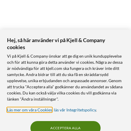
Hej, så här använder vi på Kjell & Company
cookies
Vi på Kjell & Company önskar att ge dig en unik kundupplevelse
och för att kunna göra detta använder vi cookies. Några av dessa
är nödvändiga för att kjell.com ska fungera och kräver inte ditt
samtycke. Andra bidrar till att du ska få en skräddarsydd
upplevelse, unika erbjudanden och anpassade annonser. Genom
att trycka "Acceptera alla" godkänner du användandet av sådana
cookies. Du kan också välja vilka cookies du vill godkänna via
länken "Ändra inställningar".
Läs mer om våra Cookies
,
läs vår Integritetspolicy
.
ACCEPTERA ALLA