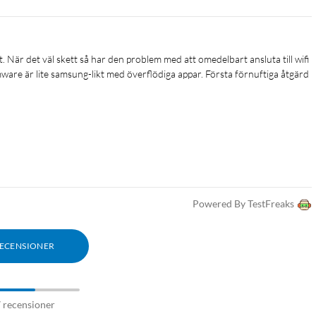
. När det väl skett så har den problem med att omedelbart ansluta till wifi 
ware är lite samsung-likt med överflödiga appar. Första förnuftiga åtgärd 
Powered By TestFreaks
RECENSIONER
7 recensioner