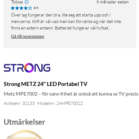
Tobias
8 månader sedan
4/5
Över lag fungerar den bra, lite seg att starta upp och i
menyerna. Wifi är väl vad man kan förvänta sig när det inte
finns en extern antenn. Batteriet fungerar väl hyfsat...
Gå till recensionen
Strong METZ 24" LED Portabel TV
Metz MPE7002 – för sann frihet är också att kunna se TV precis d
Artikelnr: 32133
Modellnr: 24MPE7002Z
Utmärkelser