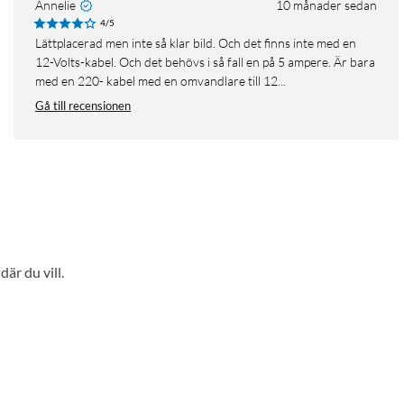
Annelie
10 månader sedan
4/5
Lättplacerad men inte så klar bild. Och det finns inte med en
12-Volts-kabel. Och det behövs i så fall en på 5 ampere. Är bara
med en 220- kabel med en omvandlare till 12...
Gå till recensionen
är du vill.