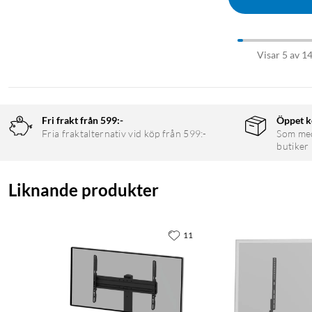
Visar 5 av 1
Fri frakt från 599:-
Öppet k
Fria fraktalternativ vid köp från 599:-
Som medl
butiker
Liknande produkter
11