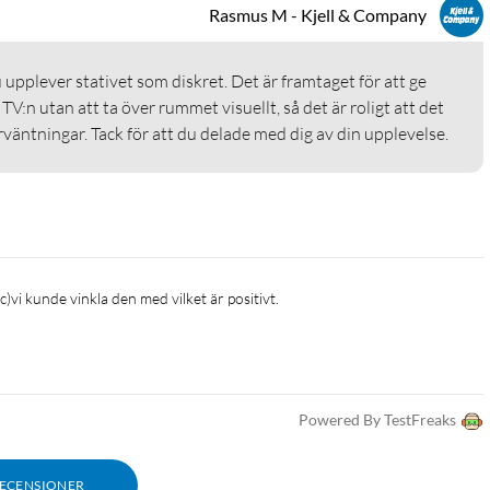
Rasmus M - Kjell & Company
 upplever stativet som diskret. Det är framtaget för att ge 
 TV:n utan att ta över rummet visuellt, så det är roligt att det 
väntningar. Tack för att du delade med dig av din upplevelse.
c)vi kunde vinkla den med vilket är positivt.
Powered By TestFreaks
RECENSIONER