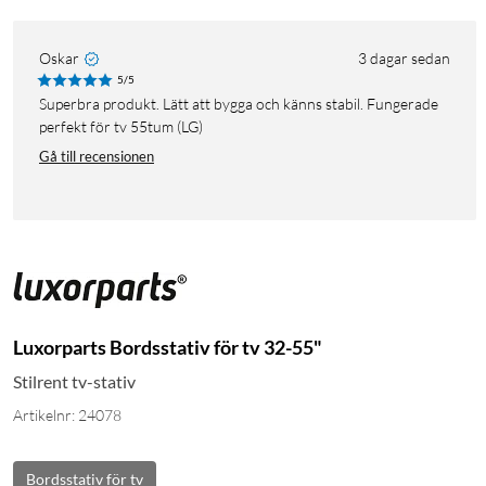
Oskar
3 dagar sedan
5/5
Superbra produkt. Lätt att bygga och känns stabil. Fungerade
perfekt för tv 55tum (LG)
Gå till recensionen
Luxorparts Bordsstativ för tv 32-55"
Stilrent tv-stativ
Artikelnr: 24078
Bordsstativ för tv