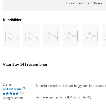
Klicka ovan för att filtrera
Kundbilder
Visar 5 av 141 recensioner
Oskar
Superbra produkt. Lätt att bygga och känns stabi
Verifierad köpare
5/5
Var recensionen till hjälp?
Ja
(
0
)
Nej
(
0
)
3 dagar sedan