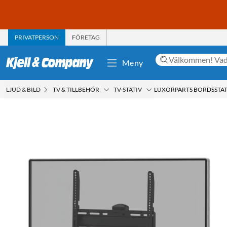
PRIVATPERSON
FÖRETAG
Meny
LJUD & BILD
TV & TILLBEHÖR
TV-STATIV
LUXORPARTS BORDSSTATI