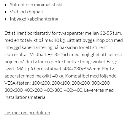
Stilrent och minimalistiskt
Vrid- och höjbart
Inbyggd kabelhantering
Ett stilrent bordsstativ för tv-apparater mellan 32-55 tum,
med en totalvikt på max 40 kg. Lätt att bygga ihop och med
inbyggd kabelhantering på baksidan för ett stilrent
slutresultat. Vridbart +/- 35° och med möjlighet att justera
höjden på din tv för en perfekt betraktningsvinkel. Färg:
svart. Mått på bordsstativet: 434x280x666 mm. För tv-
apparater med maxvikt 40 kg. Kompatibel med följande
VESA-fästen: 100x200, 200x100, 200x200, 300x200,
300x300, 400x200, 400x300, 400x400. Levereras med
installationsmaterial.
Läs mer om produkten