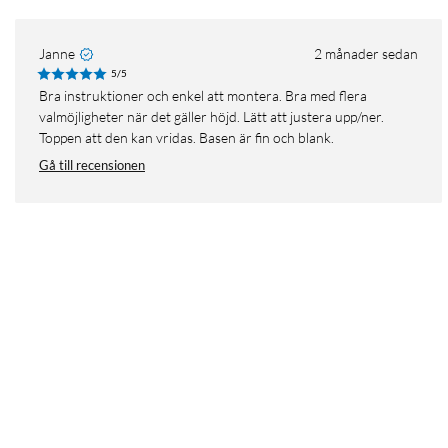
Janne
2 månader sedan
5/5
Bra instruktioner och enkel att montera. Bra med flera
valmöjligheter när det gäller höjd. Lätt att justera upp/ner.
Toppen att den kan vridas. Basen är fin och blank.
Gå till recensionen