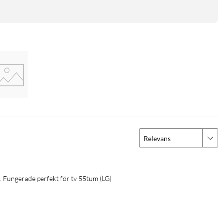
Relevans
l. Fungerade perfekt för tv 55tum (LG) 