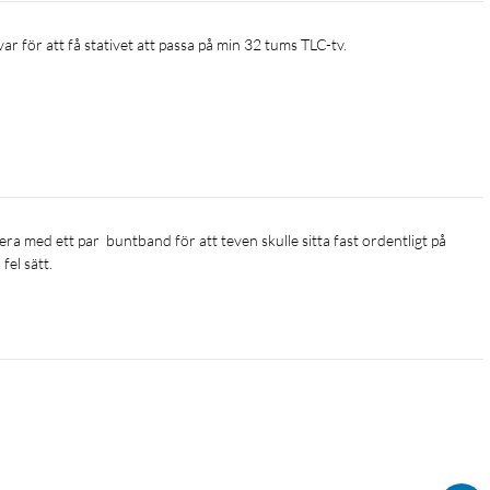
var för att få stativet att passa på min 32 tums TLC-tv. 
fel sätt.