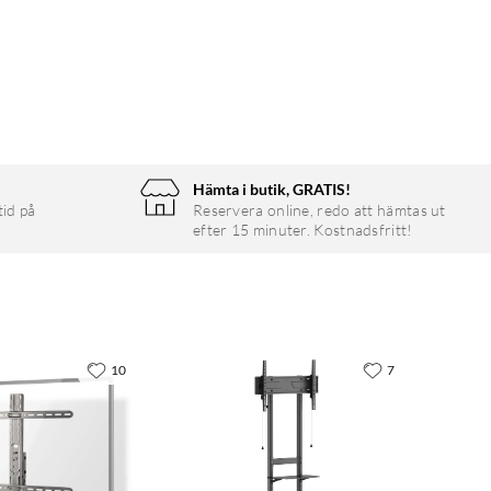
Hämta i butik, GRATIS!
tid på
Reservera online, redo att hämtas ut
efter 15 minuter. Kostnadsfritt!
10
7