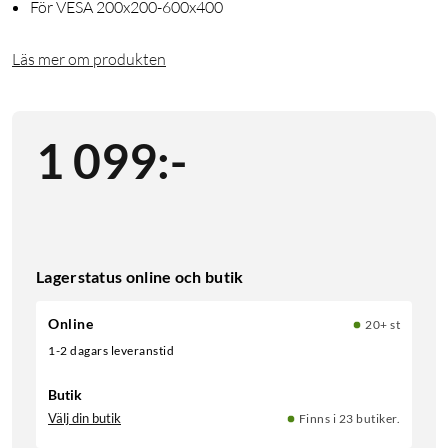
För VESA 200x200-600x400
Läs mer om produkten
1 099
:
-
Lagerstatus online och butik
Online
20+ st
1-2 dagars leveranstid
Butik
Välj din butik
Finns i 23 butiker.