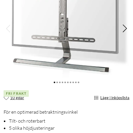
FRI FRAKT
10 gillar
Lägg i inköpslista
För en optimerad betraktningsvinkel
Tilt- och roterbart
5 olika höjdjusteringar