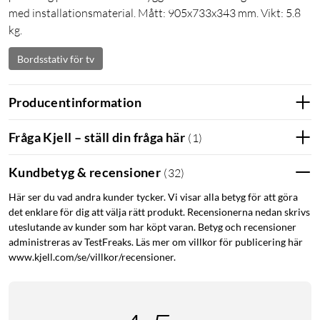
med installationsmaterial. Mått: 905x733x343 mm. Vikt: 5.8
kg.
Bordsstativ för tv
Producentinformation
Fråga Kjell – ställ din fråga här
(
1
)
Kundbetyg & recensioner
(
32
)
Här ser du vad andra kunder tycker. Vi visar alla betyg för att göra
det enklare för dig att välja rätt produkt. Recensionerna nedan skrivs
uteslutande av kunder som har köpt varan. Betyg och recensioner
administreras av TestFreaks. Läs mer om villkor för publicering här
www.kjell.com/se/villkor/recensioner.