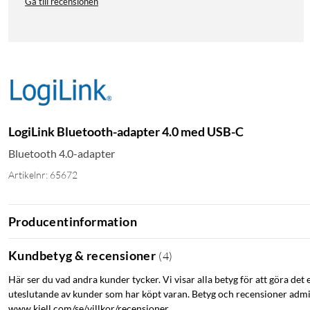
Gå till recensionen
LogiLink Bluetooth-adapter 4.0 med USB-C
Bluetooth 4.0-adapter
Artikelnr: 65672
Producentinformation
Kundbetyg & recensioner
(
4
)
Här ser du vad andra kunder tycker. Vi visar alla betyg för att göra det 
uteslutande av kunder som har köpt varan. Betyg och recensioner admin
www.kjell.com/se/villkor/recensioner.