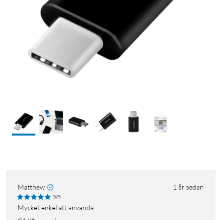
Matthew
1 år sedan
5/5
Mycket enkel att använda