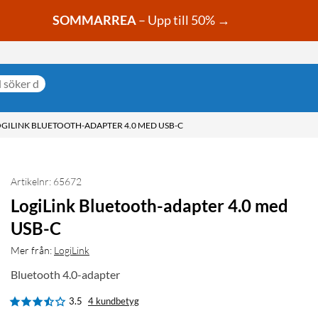
SOMMARREA
– Upp till 50% →
GILINK BLUETOOTH-ADAPTER 4.0 MED USB-C
Artikelnr: 65672
LogiLink Bluetooth-adapter 4.0 med
USB-C
Mer från:
LogiLink
Bluetooth 4.0-adapter
3.5
4 kundbetyg