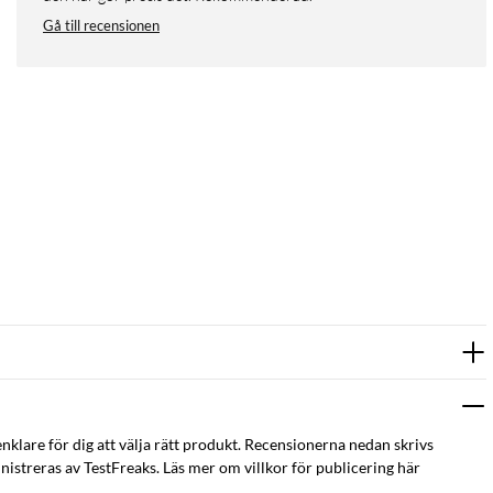
Gå till recensionen
enklare för dig att välja rätt produkt. Recensionerna nedan skrivs
istreras av TestFreaks. Läs mer om villkor för publicering här