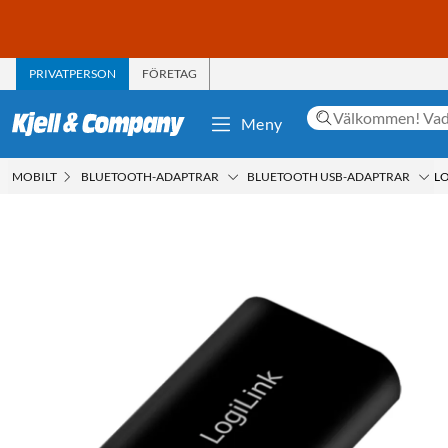
PRIVATPERSON
FÖRETAG
Meny
MOBILT
BLUETOOTH-ADAPTRAR
BLUETOOTH USB-ADAPTRAR
LO