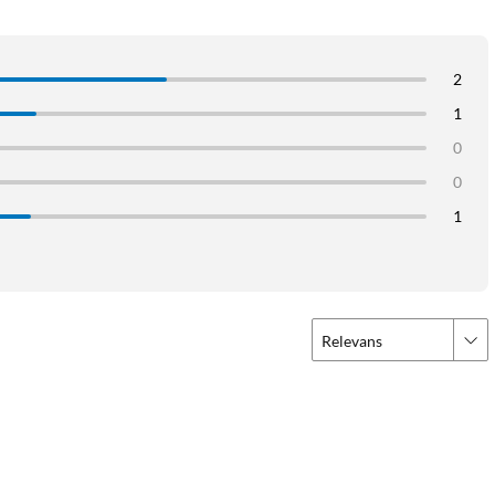
2
1
0
0
1
Relevans