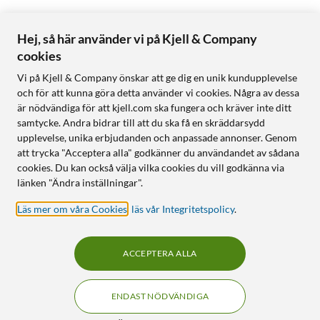
Hej, så här använder vi på Kjell & Company
cookies
Vi på Kjell & Company önskar att ge dig en unik kundupplevelse
och för att kunna göra detta använder vi cookies. Några av dessa
är nödvändiga för att kjell.com ska fungera och kräver inte ditt
samtycke. Andra bidrar till att du ska få en skräddarsydd
upplevelse, unika erbjudanden och anpassade annonser. Genom
att trycka "Acceptera alla" godkänner du användandet av sådana
cookies. Du kan också välja vilka cookies du vill godkänna via
länken "Ändra inställningar".
Läs mer om våra Cookies
,
läs vår Integritetspolicy
.
ACCEPTERA ALLA
ENDAST NÖDVÄNDIGA