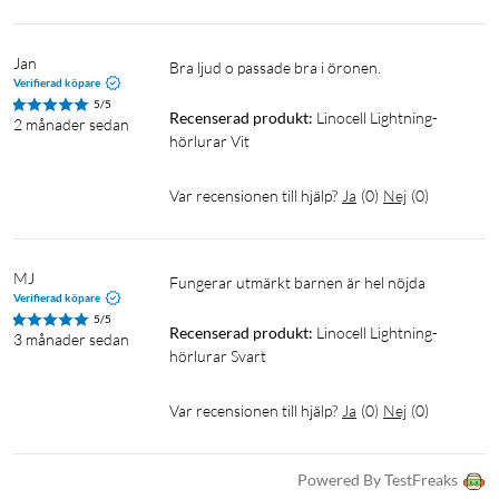
Jan
Bra ljud o passade bra i öronen.
Verifierad köpare
5/5
Recenserad produkt:
Linocell Lightning-
2 månader sedan
hörlurar Vit
Var recensionen till hjälp?
Ja
(
0
)
Nej
(
0
)
MJ
Fungerar utmärkt barnen är hel nöjda
Verifierad köpare
5/5
Recenserad produkt:
Linocell Lightning-
3 månader sedan
hörlurar Svart
Var recensionen till hjälp?
Ja
(
0
)
Nej
(
0
)
Powered By TestFreaks