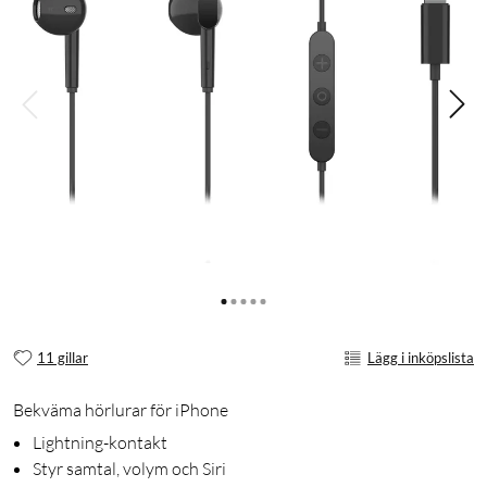
11 gillar
Lägg i inköpslista
Bekväma hörlurar för iPhone
Lightning-kontakt
Styr samtal, volym och Siri