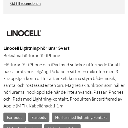
Gå till recensionen
Linocell Lightning-hörlurar Svart
Bekväma hörlurar för iPhone
Hörlurar för iPhone och iPad med snäckor utformade för att
passa örats hörselgång. På kabeln sitter en mikrofon med 3-
knappsfjärrkontroll för att enkelt kunna styra både musik,
samtal och röstassistenten Siri. Magnetisk funktion som håller
hörlurarna ihopkopplade när de inte används. Passar iPhones
och iPads med Lightning-kontakt. Produkten är certifierad av
Apple (MFI). Kabellängd: 1,1 m.
Ear pods
Earpods
Hörlur med lightning kontakt