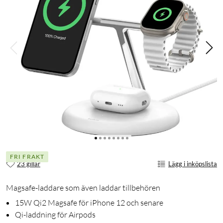
FRI FRAKT
23 gillar
Lägg i inköpslista
Magsafe-laddare som även laddar tillbehören
15W Qi2 Magsafe för iPhone 12 och senare
Qi-laddning för Airpods