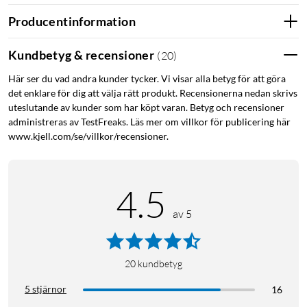
Producentinformation
Kundbetyg & recensioner
(
20
)
Här ser du vad andra kunder tycker. Vi visar alla betyg för att göra
det enklare för dig att välja rätt produkt. Recensionerna nedan skrivs
uteslutande av kunder som har köpt varan. Betyg och recensioner
administreras av TestFreaks. Läs mer om villkor för publicering här
www.kjell.com/se/villkor/recensioner.
4.5
av 5
20
kundbetyg
5 stjärnor
16