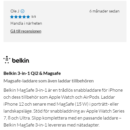
Ole J
6 månader sedan
5/5
Handla i närheten
Gå till recensionen
Belkin 3-in-1 Qi2 & Magsafe
Magsafe-laddare som även laddar tillbehören
Belkin MagSafe 3-in-1 är en trådlös snabbladdare för iPhone
och dess tillbehör som Apple Watch och AirPods. Laddar
iPhone 12 och senare med MagSafe (15 W) i porträtt- eller
landskapsläge. Stöd för snabbladdning av Apple Watch Series
7, 8 och Ultra. Slipp komplettera med en passande laddare –
Belkin MagSafe 3-in-1 levereras med nätadapter.