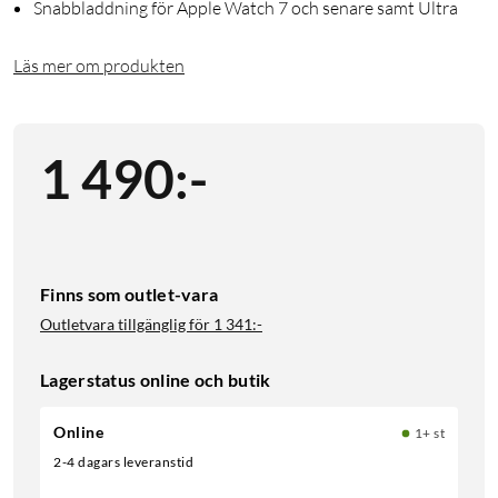
Snabbladdning för Apple Watch 7 och senare samt Ultra
Läs mer om produkten
1 490
:
-
Finns som outlet-vara
Outletvara tillgänglig för
1 341:-
Lagerstatus online och butik
Online
1+ st
2-4 dagars leveranstid