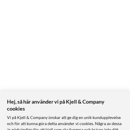
Hej, så här använder vi på Kjell & Company
cookies
Vi på Kjell & Company önskar att ge dig en unik kundupplevelse
och för att kunna göra detta använder vi cookies. Några av dessa
är nödvändiga för att kjell.com ska fungera och kräver inte ditt