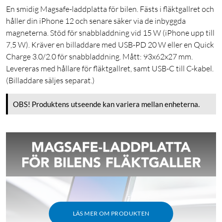
En smidig Magsafe-laddplatta för bilen. Fästs i fläktgallret och
håller din iPhone 12 och senare säker via de inbyggda
magneterna. Stöd för snabbladdning vid 15 W (iPhone upp till
7,5 W). Kräver en billaddare med USB-PD 20 W eller en Quick
Charge 3.0/2.0 för snabbladdning. Mått: 93x62x27 mm.
Levereras med hållare för fläktgallret, samt USB-C till C-kabel.
(Billaddare säljes separat.)
OBS! Produktens utseende kan variera mellan enheterna.
LÄS MER OM PRODUKTEN