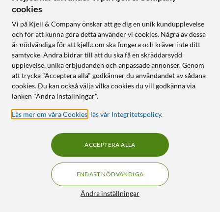
cookies
Vi på Kjell & Company önskar att ge dig en unik kundupplevelse
och för att kunna göra detta använder vi cookies. Några av dessa
är nödvändiga för att kjell.com ska fungera och kräver inte ditt
samtycke. Andra bidrar till att du ska få en skräddarsydd
upplevelse, unika erbjudanden och anpassade annonser. Genom
att trycka "Acceptera alla" godkänner du användandet av sådana
cookies. Du kan också välja vilka cookies du vill godkänna via
länken "Ändra inställningar".
Läs mer om våra Cookies
,
läs vår Integritetspolicy
.
ACCEPTERA ALLA
ENDAST NÖDVÄNDIGA
Ändra inställningar