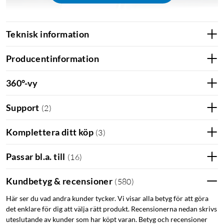
Teknisk information
Producentinformation
360°-vy
Support
(
2
)
Komplettera ditt köp
(
3
)
Perfekt för iPhone med Magsafe-laddning
Passar bl.a. till
(
16
)
Gör det enkelt att fästa och ta loss din telefon bara genom att
hålla den mot bilhållaren. De inbyggda magneterna i iPhone
Kundbetyg & recensioner
(
580
)
12, 13, 14 och 15 ser till att mobilen hamnar optimalt på
Här ser du vad andra kunder tycker. Vi visar alla betyg för att göra
laddaren och håller den säkert kvar på plats. Med den
det enklare för dig att välja rätt produkt. Recensionerna nedan skrivs
inbyggda trådlösa laddaren passar du även på att fylla på
uteslutande av kunder som har köpt varan. Betyg och recensioner