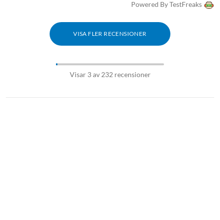
Powered By TestFreaks
VISA FLER RECENSIONER
Visar 3 av 232 recensioner