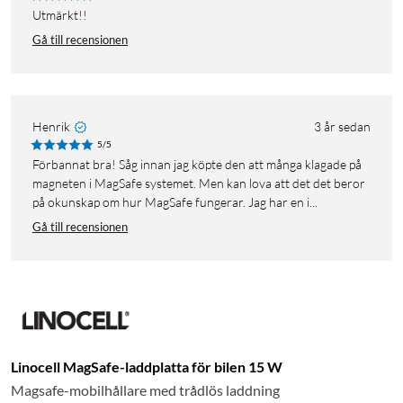
Utmärkt!!
Gå till recensionen
Henrik
3 år sedan
5/5
Förbannat bra! Såg innan jag köpte den att många klagade på
magneten i MagSafe systemet. Men kan lova att det det beror
på okunskap om hur MagSafe fungerar. Jag har en i...
Gå till recensionen
Linocell MagSafe-laddplatta för bilen 15 W
Magsafe-mobilhållare med trådlös laddning