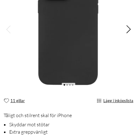
11 gillar
Lägg i inköpslista
Tåligt och stilrent skal för iPhone
Skyddar mot stötar
Extra greppvänligt