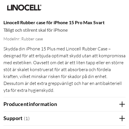
Linocell Rubber case för iPhone 15 Pro Max Svart
Tåligt och stilrent skal för iPhone
Modellnr: Rubber case
Skydda din iPhone 15 Plus med Linocell Rubber Case –
designad för att erbjuda optimalt skydd utan att kompromissa
med estetiken. Oavsett om det är ett liten tapp eller en större
stöt är skalet konstruerat för att absorbera och fördela
kraften, vilket minskar risken för skador på din enhet.
Dessutom är det extra greppvänligt och har en antibakteriell
yta för extra hygienskydd.
Producentinformation
Support
(
1
)