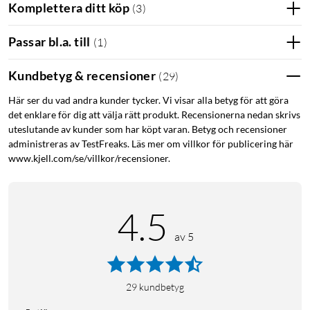
Komplettera ditt köp
(
3
)
Passar bl.a. till
(
1
)
Kundbetyg & recensioner
(
29
)
Här ser du vad andra kunder tycker. Vi visar alla betyg för att göra
det enklare för dig att välja rätt produkt. Recensionerna nedan skrivs
uteslutande av kunder som har köpt varan. Betyg och recensioner
administreras av TestFreaks. Läs mer om villkor för publicering här
www.kjell.com/se/villkor/recensioner.
4.5
av 5
29
kundbetyg