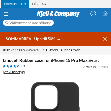
PRIVATPERSON
FÖRETAG
SOMMARREA - Upp till 50%
→
IPHONE 15 PRO MAX-SKAL
LINOCELL RUBBER CASE FÖR IPHONE 15 PRO MAX SVART
Linocell Rubber case för iPhone 15 Pro Max Svart
4.5
Artikelnr: 22984
(29 kundbetyg)