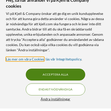
Hej, så här använder vi på Kjell & Company
cookies
Vi på Kjell & Company önskar att ge dig en unik kundupplevelse
och för att kunna göra detta använder vi cookies. Några av dessa
är nödvändiga för att kjell.com ska fungera och kräver inte ditt
samtycke. Andra bidrar till att du ska få en skräddarsydd
upplevelse, unika erbjudanden och anpassade annonser. Genom
att trycka "Acceptera alla" godkänner du användandet av sådana
cookies. Du kan också välja vilka cookies du vill godkänna via
länken "Ändra inställningar".
Läs mer om våra Cookies
,
läs vår Integritetspolicy
.
ACCEPTERA ALLA
ENDAST NÖDVÄNDIGA
Ändra inställningar