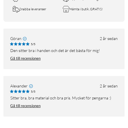
Snabba leveranser
Hämta i butik, GRATIS!
Göran
2 år sedan
5/5
Den sitter bra i handen och det är det bästa för mig!
Gå till recensionen
Alexander
2 år sedan
5/5
Sitter bra, bra material och bra pris. Mycket för pengarna :)
Gå till recensionen