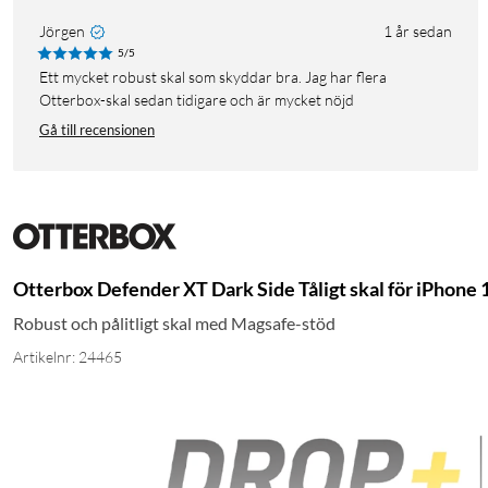
Jörgen
1 år sedan
5/5
Ett mycket robust skal som skyddar bra. Jag har flera
Otterbox-skal sedan tidigare och är mycket nöjd
Gå till recensionen
Otterbox Defender XT Dark Side Tåligt skal för iPhone
Robust och pålitligt skal med Magsafe-stöd
Artikelnr: 24465