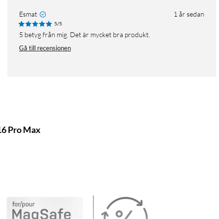
Esmat
1 år sedan
5/5
5 betyg från mig. Det är mycket bra produkt.
Gå till recensionen
 16 Pro Max