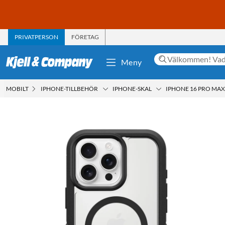
PRIVATPERSON
FÖRETAG
Meny
MOBILT
IPHONE-TILLBEHÖR
IPHONE-SKAL
IPHONE 16 PRO MAX