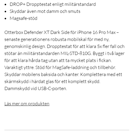
DROP+ Dropptestat enligt militärstandard
Skyddar även mot damm och smuts
Magsafe-stöd
Otterbox Defender XT Dark Side för iPhone 16 Pro Max –
senaste generationens robusta mobilskal för med ny,
genomskinlig design. Dropptestat för att klara 5x fler fall och
stötar än militärstandarden MIL-STD-810G. Byggt i två lager
för att klara hårda tag utan att ta mycket plats i fickan.
Varaktigt yttre. Stöd för MagSafe-laddning och tillbehör.
Skyddar mobilens baksida och kanter. Komplettera med ett
skärmskydd i härdat glas för ett komplett skydd.
Dammskydd vid USB-C-porten.
Läs mer om produkten