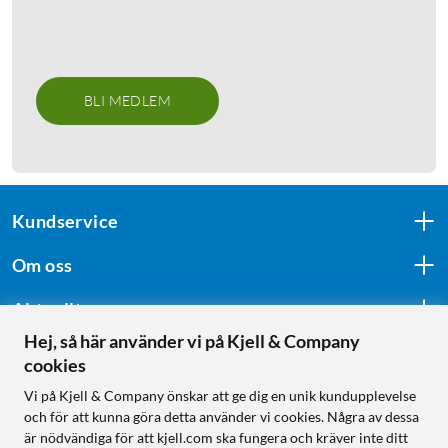
BLI MEDLEM
Kundservice
Om oss
Aktuellt
Hej, så här använder vi på Kjell & Company
cookies
Följ oss
Vi på Kjell & Company önskar att ge dig en unik kundupplevelse
och för att kunna göra detta använder vi cookies. Några av dessa
är nödvändiga för att kjell.com ska fungera och kräver inte ditt