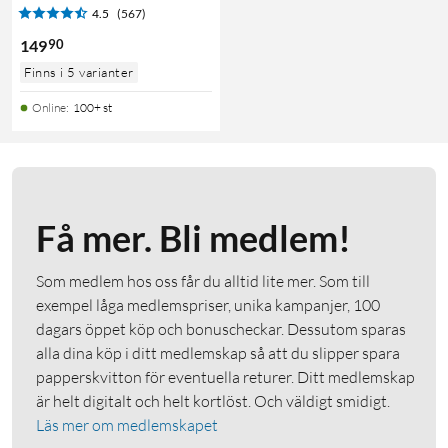
4.5
(567)
90
149
Finns i 5 varianter
Online
:
100+ st
Få mer. Bli medlem!
Som medlem hos oss får du alltid lite mer. Som till
exempel låga medlemspriser, unika kampanjer, 100
dagars öppet köp och bonuscheckar. Dessutom sparas
alla dina köp i ditt medlemskap så att du slipper spara
papperskvitton för eventuella returer. Ditt medlemskap
är helt digitalt och helt kortlöst. Och väldigt smidigt.
Läs mer om medlemskapet