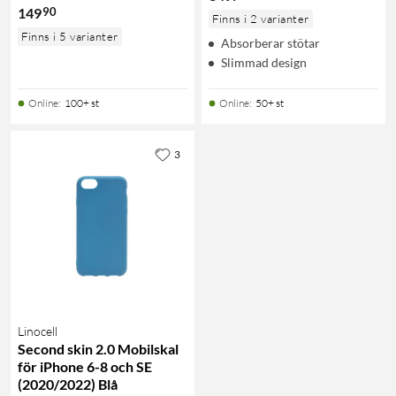
90
149
Finns i 2 varianter
Finns i 5 varianter
Absorberar stötar
Slimmad design
Online
:
100+ st
Online
:
50+ st
3
Linocell
Second skin 2.0 Mobilskal
för iPhone 6-8 och SE
(2020/2022) Blå