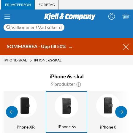
PRIVATPERSON
FÖRETAG
SOMMARREA - Upp till 50%
→
IPHONE-SKAL
IPHONE 6S-SKAL
iPhone 6s-skal
9 produkter
iPhone 6s
iPhone XR
iPhone 8