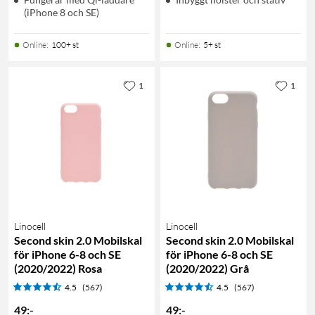
(iPhone 8 och SE)
Online
:
100+ st
Online
:
5+ st
1
1
Linocell
Linocell
Second skin 2.0 Mobilskal
Second skin 2.0 Mobilskal
för iPhone 6-8 och SE
för iPhone 6-8 och SE
(2020/2022) Rosa
(2020/2022) Grå
4.5
(567)
4.5
(567)
49
:
-
49
:
-