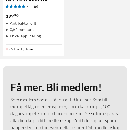
4.5
(6)
90
199
Antibakteriellt
0,51 mm tunt
Enkel applicering
Online
:
Ej i lager
Få mer. Bli medlem!
Som medlem hos oss får du alltid lite mer. Som till
exempel låga medlemspriser, unika kampanjer, 100
dagars öppet köp och bonuscheckar. Dessutom sparas
alla dina köp i ditt medlemskap så att du slipper spara
papperskvitton för eventuella returer. Ditt medlemskap