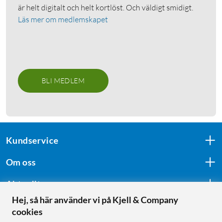
är helt digitalt och helt kortlöst. Och väldigt smidigt.
Läs mer om medlemskapet
BLI MEDLEM
Kundservice
Om oss
Aktuellt
Hej, så här använder vi på Kjell & Company
cookies
Följ oss