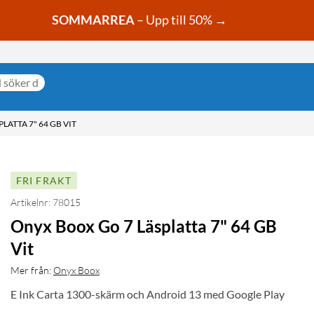
SOMMARREA
– Upp till 50% →
LATTA 7" 64 GB VIT
FRI FRAKT
Artikelnr: 78015
Onyx Boox Go 7 Läsplatta 7" 64 GB
Vit
Mer från:
Onyx Boox
E Ink Carta 1300-skärm och Android 13 med Google Play