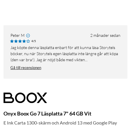
Peter M
2 månader sedan
4/5
Jag köpte denna läsplatta enbart för att kunna läsa Storytels
böcker, nu när Storytels egen läsplatta inte längre går att köpa
(den var bra!). Jag är nöjd både med vikten...
Gå till recensionen
Onyx Boox Go 7 Läsplatta 7" 64 GB Vit
E Ink Carta 1300-skärm och Android 13 med Google Play