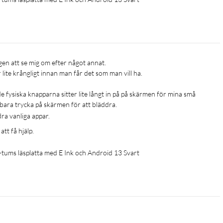
lite krångligt innan man får det som man vill ha. 

 fysiska knapparna sitter lite långt in på på skärmen för mina små 
bara trycka på skärmen för att bläddra. 
ra vanliga appar. 
tt få hjälp. 
ums läsplatta med E Ink och Android 13 Svart