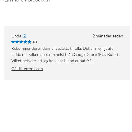
Linda
2 månader sedan
5/5
Rekommenderar denna läsplatta till alla. Det är möjligt att
ladda ner vilken app som helst från Google Store (Play Butik).
Vilket betyder att jag kan läsa bland annat frå...
Gå till recensionen