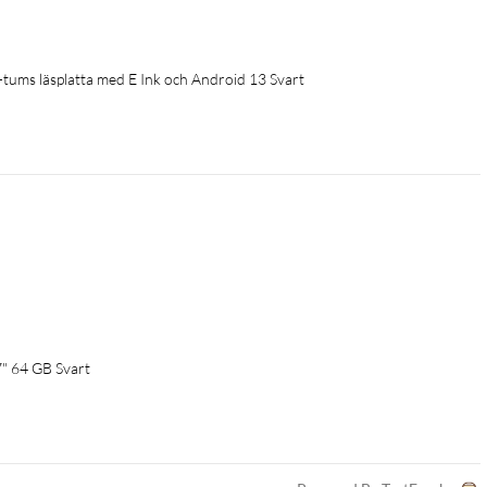
ums läsplatta med E Ink och Android 13 Svart
7" 64 GB Svart