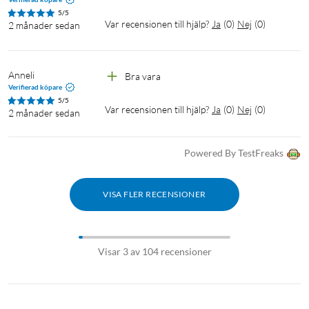
5/5
Var recensionen till hjälp?
Ja
(
0
)
Nej
(
0
)
2 månader sedan
Anneli
Bra vara
Verifierad köpare
5/5
Var recensionen till hjälp?
Ja
(
0
)
Nej
(
0
)
2 månader sedan
Powered By TestFreaks
VISA FLER RECENSIONER
Visar 3 av 104 recensioner