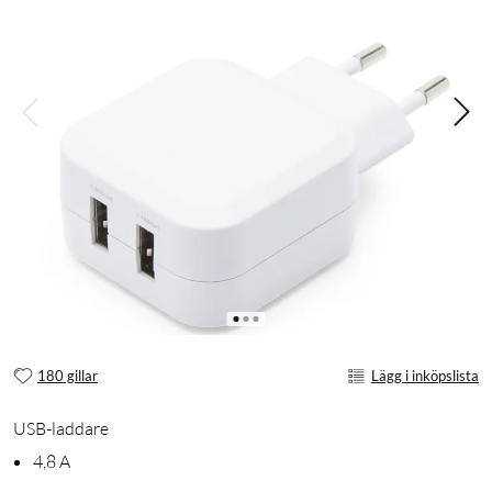
180 gillar
Lägg i inköpslista
USB-laddare
4,8 A