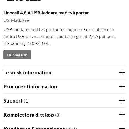
Linocell 4,8 A USB-laddare med två portar
USB-laddare
USB-laddare med två portar för mobilen, surfplattan och
andra USB-drivna enheter. Laddaren ger ut 2,4 A per port.
Inspänning: 100-240 V.
Dubbel usb
Teknisk information
Producentinformation
Support
(
1
)
Komplettera ditt köp
(
3
)
Kundbetyg & recensioner
(
451
)