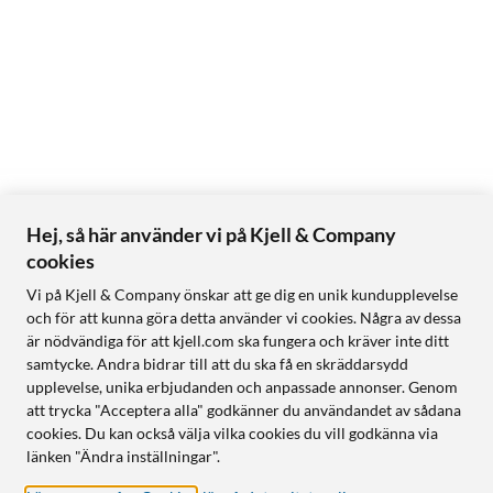
Hej, så här använder vi på Kjell & Company
cookies
Vi på Kjell & Company önskar att ge dig en unik kundupplevelse
och för att kunna göra detta använder vi cookies. Några av dessa
är nödvändiga för att kjell.com ska fungera och kräver inte ditt
samtycke. Andra bidrar till att du ska få en skräddarsydd
upplevelse, unika erbjudanden och anpassade annonser. Genom
att trycka "Acceptera alla" godkänner du användandet av sådana
cookies. Du kan också välja vilka cookies du vill godkänna via
länken "Ändra inställningar".