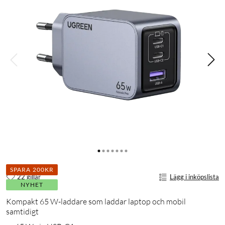
SPARA 200KR
22 gillar
Lägg i inköpslista
NYHET
Kompakt 65 W-laddare som laddar laptop och mobil
samtidigt