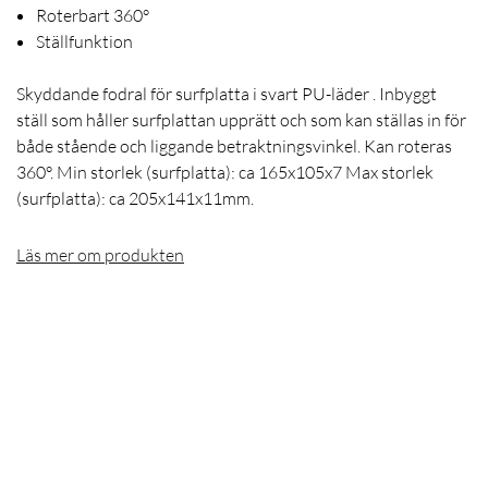
Roterbart 360°
Ställfunktion
Skyddande fodral för surfplatta i svart PU-läder . Inbyggt
ställ som håller surfplattan upprätt och som kan ställas in för
både stående och liggande betraktningsvinkel. Kan roteras
360°. Min storlek (surfplatta): ca 165x105x7 Max storlek
(surfplatta): ca 205x141x11mm.
Läs mer om produkten