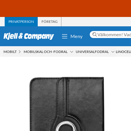
PRIVATPERSON
FÖRETAG
Meny
MOBILT
MOBILSKAL OCH -FODRAL
UNIVERSALFODRAL
LINOCEL