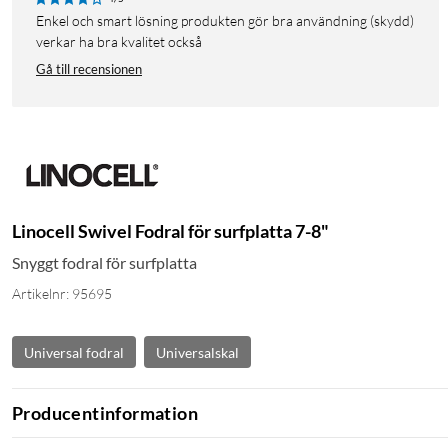
Enkel och smart lösning produkten gör bra användning (skydd)
verkar ha bra kvalitet också
Gå till recensionen
Linocell Swivel Fodral för surfplatta 7-8"
Snyggt fodral för surfplatta
Artikelnr: 95695
Universal fodral
Universalskal
Producentinformation