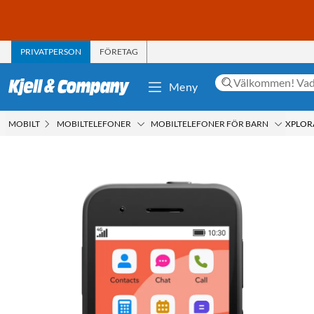
PRIVATPERSON
FÖRETAG
Meny
MOBILT
MOBILTELEFONER
MOBILTELEFONER FÖR BARN