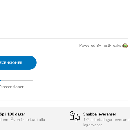
Powered By TestFreaks
RECENSIONER
0 recensioner
öp i 100 dagar
Snabba leveranser
em! Även fri retur i alla
1-2 arbetsdagar leverans
lagervaror