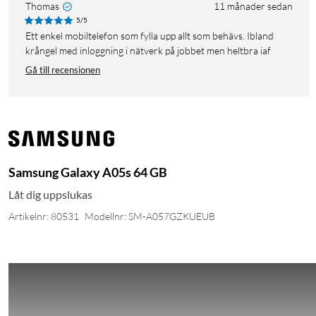
Thomas
11 månader sedan
5/5
Ett enkel mobiltelefon som fylla upp allt som behävs. Ibland
krångel med inloggning i nätverk på jobbet men heltbra iaf
Gå till recensionen
Samsung Galaxy A05s 64 GB
Låt dig uppslukas
Artikelnr: 80531
Modellnr: SM-A057GZKUEUB