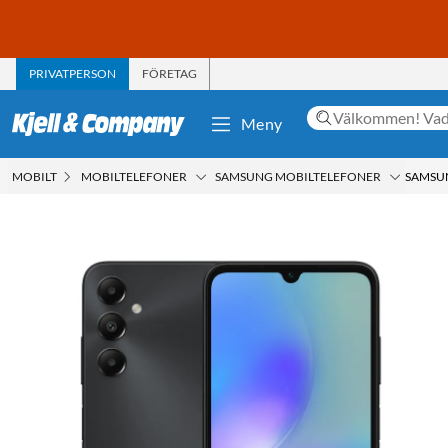
PRIVATPERSON
FÖRETAG
Meny
MOBILT
MOBILTELEFONER
SAMSUNG MOBILTELEFONER
SAMSUN