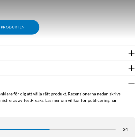
M PRODUKTEN
enklare för dig att välja rätt produkt. Recensionerna nedan skrivs
istreras av TestFreaks. Läs mer om villkor för publicering här
24