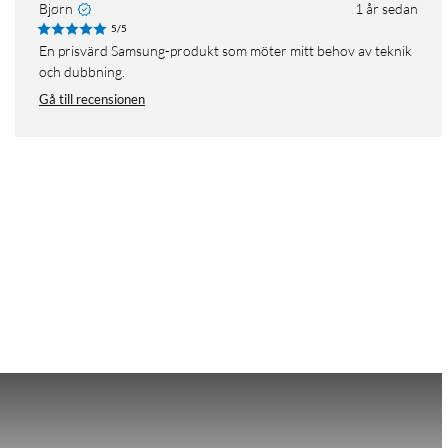
Bjørn
1 år sedan
5/5
En prisvärd Samsung-produkt som möter mitt behov av teknik
och dubbning.
Gå till recensionen