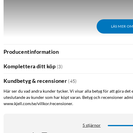
LÄS MER O
Producentinformation
Komplettera ditt köp
(
3
)
Kundbetyg & recensioner
(
45
)
Här ser du vad andra kunder tycker. Vi visar alla betyg för att göra det 
uteslutande av kunder som har köpt varan. Betyg och recensioner admin
www.kjell.com/se/villkor/recensioner.
5 stjärnor