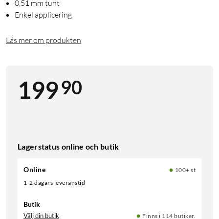
0,51 mm tunt
Enkel applicering
Läs mer om produkten
90
199
Lagerstatus online och butik
Online
100+ st
1-2 dagars leveranstid
Butik
Välj din butik
Finns i 114 butiker.