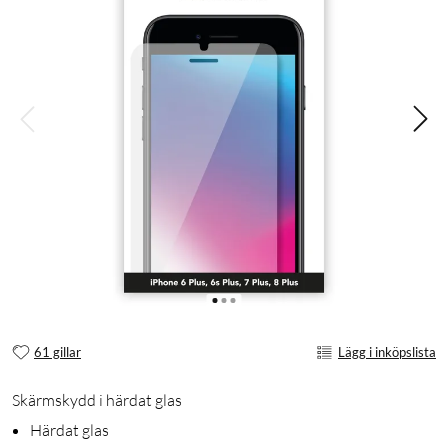
61 gillar
Lägg i inköpslista
Skärmskydd i härdat glas
Härdat glas