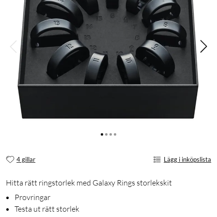
4 gillar
Lägg i inköpslista
Hitta rätt ringstorlek med Galaxy Rings storlekskit
Provringar
Testa ut rätt storlek