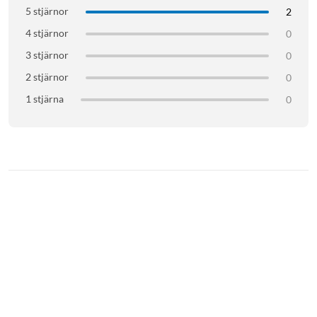
5 stjärnor
2
4 stjärnor
0
3 stjärnor
0
2 stjärnor
0
1 stjärna
0