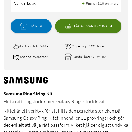
Välj din butik
Finns i 110 butiker.
HÄMTA
LÄGG I VARUKORGEN
Fri frakt från 599:-
Öppet köp i 100 dagar
Snabba leveranser
Hämta i butik, GRATIS!
Samsung Ring Sizing Kit
Hitta rätt ringstorlek med Galaxy Rings storlekskit
Kittet är ett verktyg för att hitta den perfekta storleken på
Samsung Galaxy Ring. Kitet innehåller 11 provringar och gör
det enkelt att välja rätt passform, vilket hjälper dig att undvika