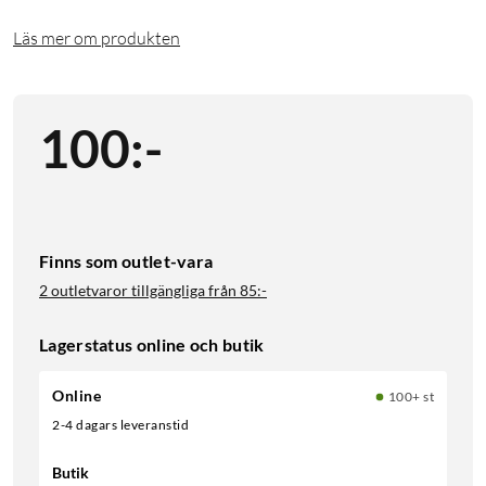
Läs mer om produkten
100
:
-
Finns som outlet-vara
2 outletvaror tillgängliga från
85:-
Lagerstatus online och butik
Online
100+ st
2-4 dagars leveranstid
Butik