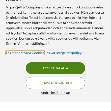
Vi på Kjell & Company önskar att ge dig en unik kundupplevelse
och för att kunna göra detta använder vi cookies. Några av dessa
är nödvändiga för att kjell.com ska fungera och kräver inte ditt
samtycke. Andra bidrar till att du ska få en skräddarsydd
upplevelse, unika erbjudanden och anpassade annonser. Genom
att trycka "Acceptera alla" godkänner du användandet av sådana
cookies. Du kan också välja vilka cookies du vill godkänna via
länken "Ändra inställningar".
Läs mer om våra Cookies
,
läs vår Integritetspolicy
.
ACCEPTERA ALLA
ENDAST NÖDVÄNDIGA
Ändra inställningar
Withings Scanwatch 2 Smartklocka med klassisk urtavla