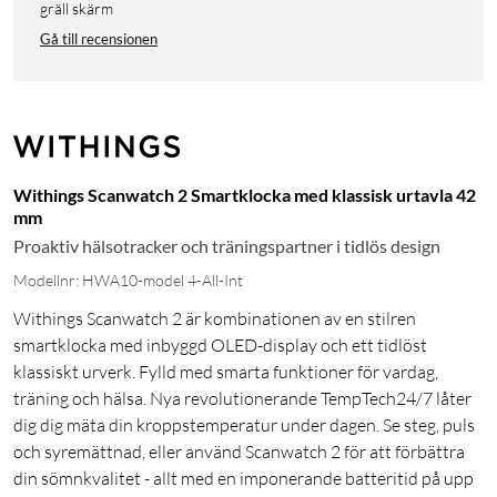
gräll skärm
Gå till recensionen
Withings Scanwatch 2 Smartklocka med klassisk urtavla 42
mm
Proaktiv hälsotracker och träningspartner i tidlös design
Modellnr: HWA10-model 4-All-Int
Withings Scanwatch 2 är kombinationen av en stilren
smartklocka med inbyggd OLED-display och ett tidlöst
klassiskt urverk. Fylld med smarta funktioner för vardag,
träning och hälsa. Nya revolutionerande TempTech24/7 låter
dig dig mäta din kroppstemperatur under dagen. Se steg, puls
och syremättnad, eller använd Scanwatch 2 för att förbättra
din sömnkvalitet - allt med en imponerande batteritid på upp